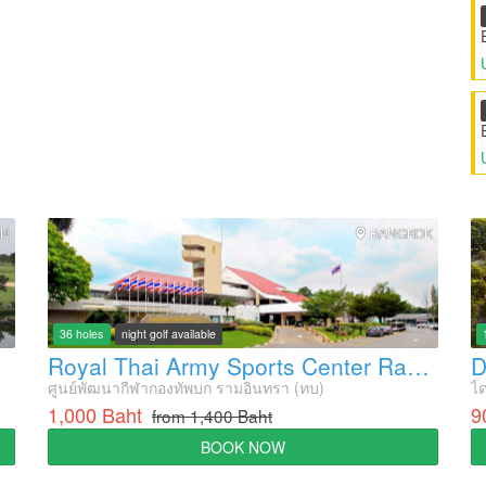
AN
BANGKOK
36 holes
night golf available
Royal Thai Army Sports Center Ramindra Golf Course
D
ศูนย์พัฒนากีฬากองทัพบก รามอินทรา (ทบ)
ได
1,000 Baht
9
from 1,400 Baht
BOOK NOW