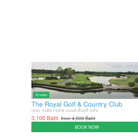
SAMUT PRAK
18 holes
The Royal Golf & Country Club
เดอะ รอยัล กอล์ฟ แอนด์ คันทรี คลับ
3,100 Baht
from 4,000 Baht
BOOK NOW