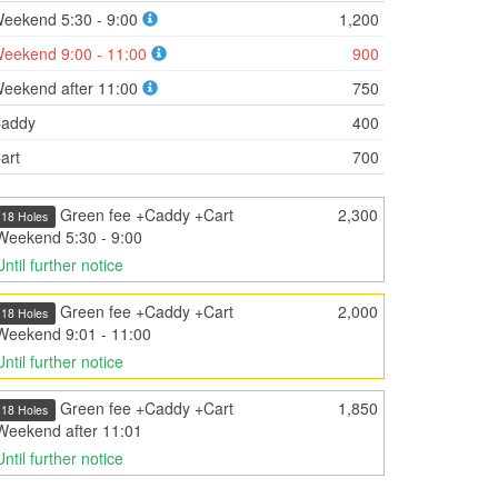
eekend 5:30 - 9:00
1,200
eekend 9:00 - 11:00
900
eekend after 11:00
750
addy
400
art
700
Green fee +Caddy +Cart
2,300
18 Holes
Weekend 5:30 - 9:00
Until further notice
Green fee +Caddy +Cart
2,000
18 Holes
Weekend 9:01 - 11:00
Until further notice
Green fee +Caddy +Cart
1,850
18 Holes
Weekend after 11:01
Until further notice