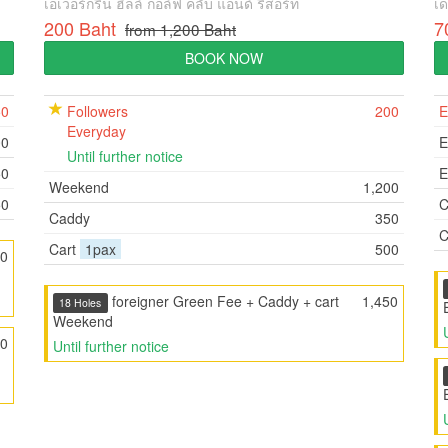
เอเวอร์กรีน ฮิลล์ กอล์ฟ คลับ แอนด์ รีสอร์ท
เด
200 Baht
7
from 1,200 Baht
BOOK NOW
50
Followers
200
E
Everyday
00
E
Until further notice
50
E
Weekend
1,200
50
C
Caddy
350
C
Cart
1pax
500
50
foreigner Green Fee + Caddy + cart
1,450
18 Holes
Weekend
00
Until further notice