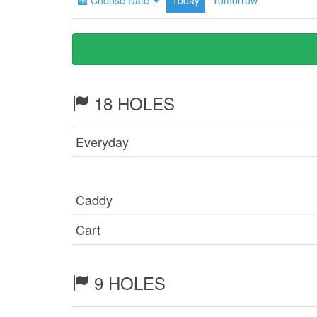
Choose Date
Today
Tomorrow
18 HOLES
Everyday
Caddy
Cart
9 HOLES