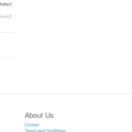
haburi
นทบุรี
About Us
Contact
Terms and Conditions