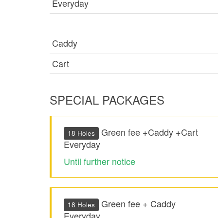
Everyday
Caddy
Cart
SPECIAL PACKAGES
Green fee +Caddy +Cart
18 Holes
Everyday
Until further notice
Green fee + Caddy
18 Holes
Everyday