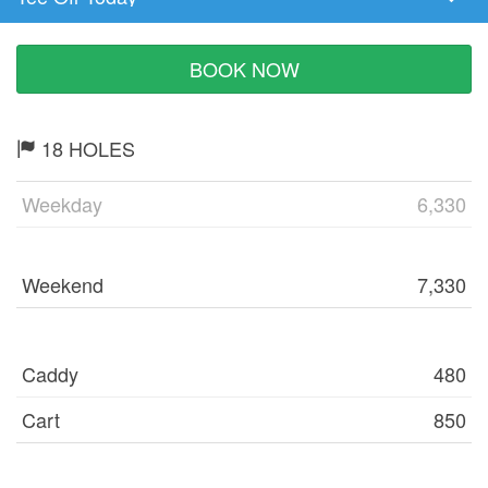
Tee
Time
BOOK NOW
18 HOLES
Weekday
6,330
Weekend
7,330
Caddy
480
Cart
850