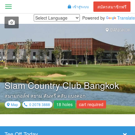
สมัครสมาชิกฟรี
เข้าสู่ระบบ
Menu
Powered by
Translate
BANGKOK
Siam Country Club Bangkok
สนามกอล์ฟ สยาม คันทรี คลับ แบงคอก
18 holes
cart required
Map
0 2078 3888
Tee Off Today
Select