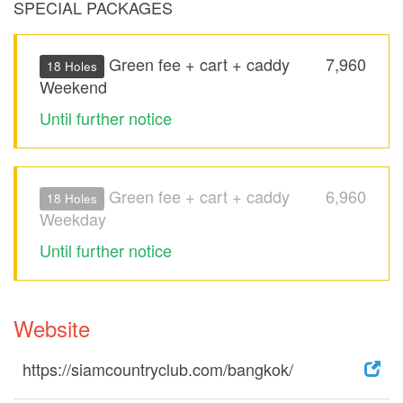
SPECIAL PACKAGES
Green fee + cart + caddy
7,960
18 Holes
Weekend
Until further notice
Green fee + cart + caddy
6,960
18 Holes
Weekday
Until further notice
Website
https://siamcountryclub.com/bangkok/