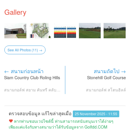
Gallery
See All Photos (11) →
← สนามก่อนหน้า
สนามถัดไป →
Siam Country Club Roling Hills
Stonehill Golf Course
สนามกอล์ฟ สยาม คันทรี คลับ โรริ่งฮิลล์
สนามกอล์ฟ สโตนฮิลล์
ตรวจสอบข้อมูล แก้ไขล่าสุดเมื่อ
25 November 2025 - 11:55
หากท่านชอบเวปไซต์นี้ ท่านสามารถสนับสนุนเราได้ง่ายๆ
เพียงแค่แจ้งกับทางสนามว่าได้รับข้อมูลจาก Golfdd.COM