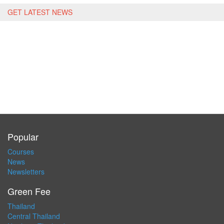
GET LATEST NEWS
Popular
Courses
News
Newsletters
Green Fee
Thailand
Central Thailand