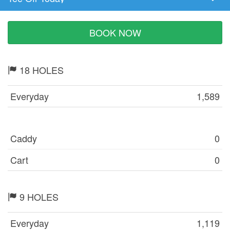
Tee
Time
BOOK NOW
18 HOLES
Everyday
1,589
Caddy
0
Cart
0
9 HOLES
Everyday
1,119