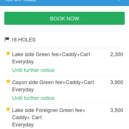
Tee
Time
BOOK NOW
18 HOLES
Lake side Green fee+Caddy+Cart
2,300
Everyday
Until further notice
Cayon side Green fee+Caddy+Cart
3,900
Everyday
Until further notice
Lake side Foreigner Green fee+
3,500
Caddy+ Cart
Everyday