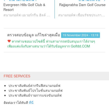
Evergreen Hills Golf Club &
Rajjaprabha Dam Golf Course
Resort
สนามกอล์ฟ เอเวอร์กรีน ฮิลล์ กอล์ฟ คลับ แอนด์ รีสอร์ท
สนามกอล์ฟ เชื่อนรัชชประภา (กฟผ)
ตรวจสอบข้อมูล แก้ไขล่าสุดเมื่อ
19 November 2024 - 13:19
หากท่านชอบเวปไซต์นี้ ท่านสามารถสนับสนุนเราได้ง่ายๆ
เพียงแค่แจ้งกับทางสนามว่าได้รับข้อมูลจาก Golfdd.COM
FREE SERVICES
ประชาสัมพันธ์ค่ากรีนฟีสนามกอล์ฟ
ประชาสัมพันธ์โปรโมชั่นสนามกอล์ฟ
ประชาสัมพันธ์รายการแข่งขันกอล์ฟ
ติดต่อเราได้ทันที
ที่นี่