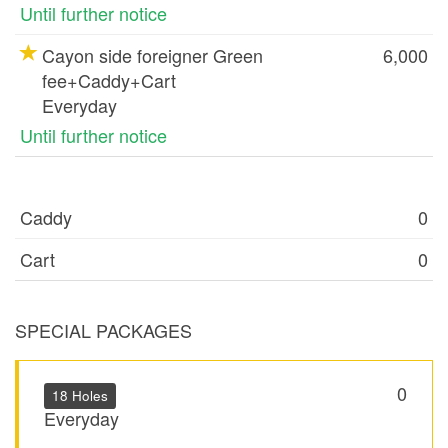
Until further notice
Cayon side foreigner Green
6,000
fee+Caddy+Cart
Everyday
Until further notice
Caddy
0
Cart
0
SPECIAL PACKAGES
0
18 Holes
Everyday