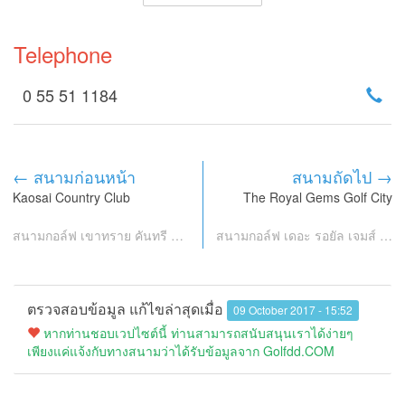
Telephone
0 55 51 1184
← สนามก่อนหน้า
สนามถัดไป →
Kaosai Country Club
The Royal Gems Golf City
สนามกอล์ฟ เขาทราย คันทรี คลับ
สนามกอล์ฟ เดอะ รอยัล เจมส์ กอล์ฟ ซิตี้
ตรวจสอบข้อมูล แก้ไขล่าสุดเมื่อ
09 October 2017 - 15:52
หากท่านชอบเวปไซต์นี้ ท่านสามารถสนับสนุนเราได้ง่ายๆ
เพียงแค่แจ้งกับทางสนามว่าได้รับข้อมูลจาก Golfdd.COM