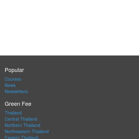
Popular
Courses
News
Newsletters
Green Fee
Thailand
Central Thailand
Northern Thailand
Northeastern Thailand
Eastern Thailand