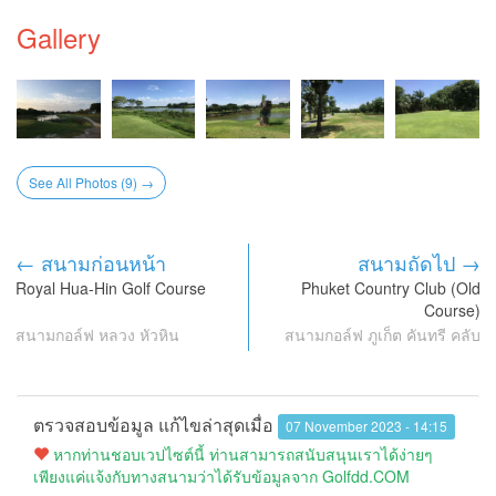
Gallery
See All Photos (9) →
← สนามก่อนหน้า
สนามถัดไป →
Royal Hua-Hin Golf Course
Phuket Country Club (Old
Course)
สนามกอล์ฟ หลวง หัวหิน
สนามกอล์ฟ ภูเก็ต คันทรี คลับ
ตรวจสอบข้อมูล แก้ไขล่าสุดเมื่อ
07 November 2023 - 14:15
หากท่านชอบเวปไซต์นี้ ท่านสามารถสนับสนุนเราได้ง่ายๆ
เพียงแค่แจ้งกับทางสนามว่าได้รับข้อมูลจาก Golfdd.COM