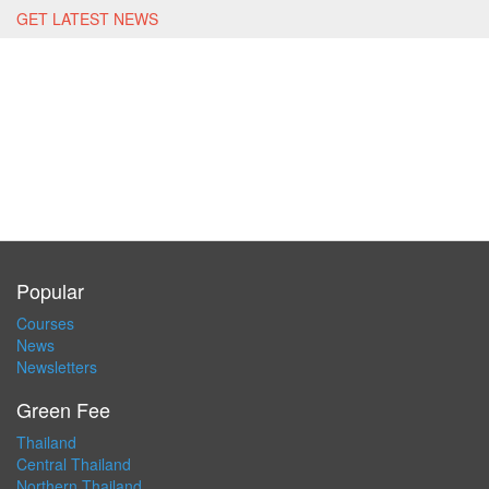
GET LATEST NEWS
Popular
Courses
News
Newsletters
Green Fee
Thailand
Central Thailand
Northern Thailand