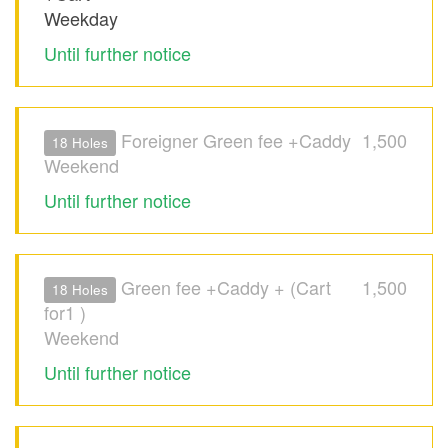
Weekday
Until further notice
Foreigner Green fee +Caddy
1,500
18 Holes
Weekend
Until further notice
Green fee +Caddy + (Cart
1,500
18 Holes
for1 )
Weekend
Until further notice