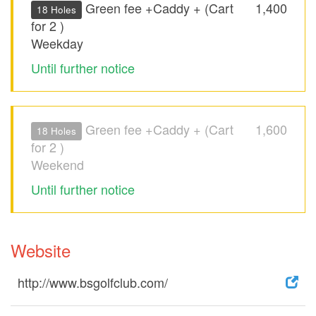
Green fee +Caddy + (Cart
1,400
18 Holes
for 2 )
Weekday
Until further notice
Green fee +Caddy + (Cart
1,600
18 Holes
for 2 )
Weekend
Until further notice
Website
http://www.bsgolfclub.com/