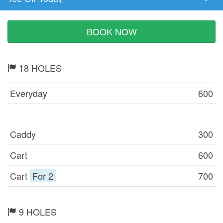
Tee
Time
BOOK NOW
18 HOLES
Everyday
600
Caddy
300
Cart
600
Cart
For 2
700
9 HOLES