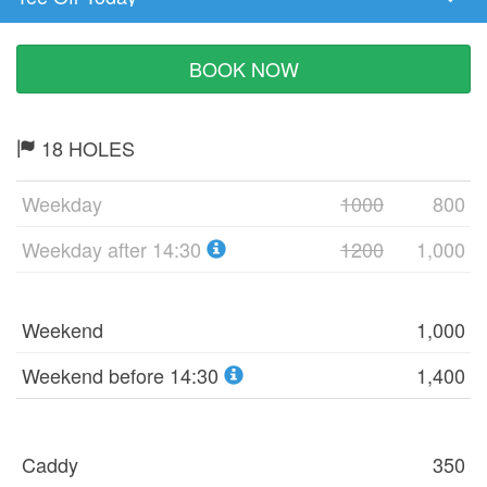
Tee
Time
BOOK NOW
18 HOLES
Weekday
1000
800
Weekday after 14:30
1200
1,000
Weekend
1,000
Weekend before 14:30
1,400
Caddy
350