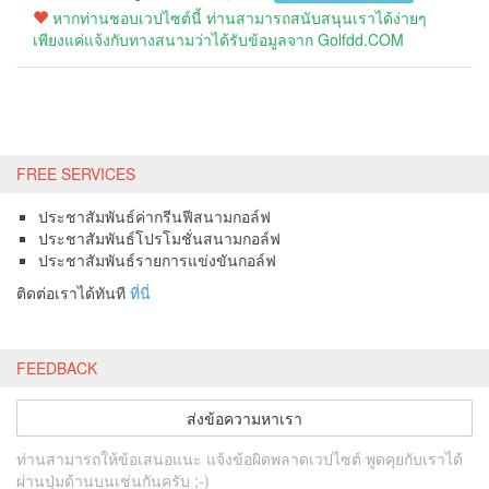
หากท่านชอบเวปไซต์นี้ ท่านสามารถสนับสนุนเราได้ง่ายๆ
เพียงแค่แจ้งกับทางสนามว่าได้รับข้อมูลจาก Golfdd.COM
FREE SERVICES
ประชาสัมพันธ์ค่ากรีนฟีสนามกอล์ฟ
ประชาสัมพันธ์โปรโมชั่นสนามกอล์ฟ
ประชาสัมพันธ์รายการแข่งขันกอล์ฟ
ติดต่อเราได้ทันที
ที่นี่
FEEDBACK
ส่งข้อความหาเรา
ท่านสามารถให้ข้อเสนอแนะ แจ้งข้อผิดพลาดเวปไซต์ พูดคุยกับเราได้
ผ่านปุ่มด้านบนเช่นกันครับ ;-)