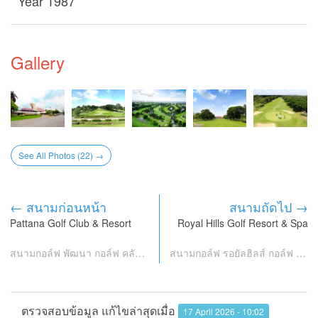
Year 1987
Gallery
See All Photos (22) →
← สนามก่อนหน้า
สนามถัดไป →
Pattana Golf Club & Resort
Royal Hills Golf Resort & Spa
สนามกอล์ฟ พัฒนา กอล์ฟ คลับ แอนด์ รีสอร์ท
สนามกอล์ฟ รอยัลฮิลส์ กอล์ฟ รีสอร์ท แอนด์ สปา
ตรวจสอบข้อมูล แก้ไขล่าสุดเมื่อ
17 April 2026 - 10:02