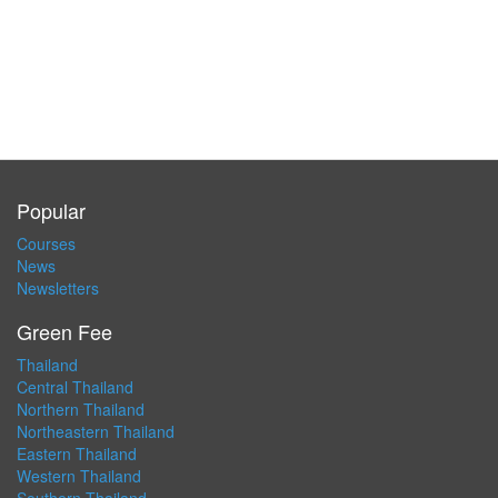
Popular
Courses
News
Newsletters
Green Fee
Thailand
Central Thailand
Northern Thailand
Northeastern Thailand
Eastern Thailand
Western Thailand