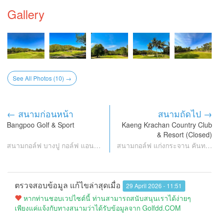
Gallery
See All Photos (10) →
← สนามก่อนหน้า
สนามถัดไป →
Bangpoo Golf & Sport
Kaeng Krachan Country Club
& Resort (Closed)
สนามกอล์ฟ บางปู กอล์ฟ แอนด์ สปอร์ต
สนามกอล์ฟ แก่งกระจาน คันทรี คลับ แอนด์ รีสอร์ท (ปิดกิจการ)
ตรวจสอบข้อมูล แก้ไขล่าสุดเมื่อ
29 April 2026 - 11:51
หากท่านชอบเวปไซต์นี้ ท่านสามารถสนับสนุนเราได้ง่ายๆ
เพียงแค่แจ้งกับทางสนามว่าได้รับข้อมูลจาก Golfdd.COM