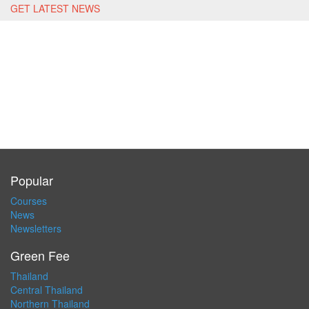
GET LATEST NEWS
Popular
Courses
News
Newsletters
Green Fee
Thailand
Central Thailand
Northern Thailand