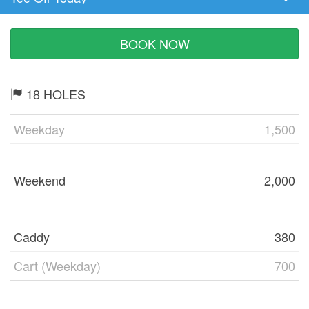
Tee
Time
BOOK NOW
18 HOLES
Weekday
1,500
Weekend
2,000
Caddy
380
Cart (Weekday)
700