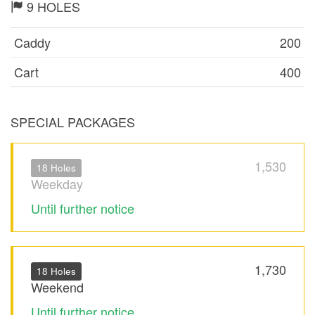
9 HOLES
Caddy
200
Cart
400
SPECIAL PACKAGES
1,530
18 Holes
Weekday
Until further notice
1,730
18 Holes
Weekend
Until further notice