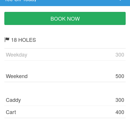
Tee
Time
BOOK NOW
18 HOLES
Weekday
300
Weekend
500
Caddy
300
Cart
400