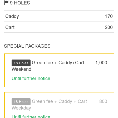
9 HOLES
Caddy
170
Cart
200
SPECIAL PACKAGES
Green fee + Caddy+Cart
1,000
18 Holes
Weekend
Until further notice
Green fee + Caddy + Cart
800
18 Holes
Weekday
Until further notice