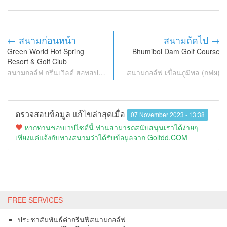
← สนามก่อนหน้า
สนามถัดไป →
Green World Hot Spring
Bhumibol Dam Golf Course
Resort & Golf Club
สนามกอล์ฟ กรีนเวิลด์ ฮอทสปริง รีสอร์ท แอนด์ กอล์ฟ คลับ
สนามกอล์ฟ เขื่อนภูมิพล (กฟผ)
ตรวจสอบข้อมูล แก้ไขล่าสุดเมื่อ
07 November 2023 - 13:38
หากท่านชอบเวปไซต์นี้ ท่านสามารถสนับสนุนเราได้ง่ายๆ
เพียงแค่แจ้งกับทางสนามว่าได้รับข้อมูลจาก Golfdd.COM
FREE SERVICES
ประชาสัมพันธ์ค่ากรีนฟีสนามกอล์ฟ