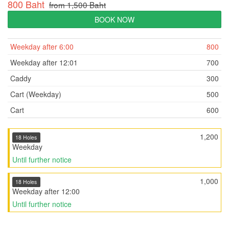
800 Baht
from 1,500 Baht
BOOK NOW
Weekday after 6:00
800
Weekday after 12:01
700
Caddy
300
Cart (Weekday)
500
Cart
600
1,200
18 Holes
Weekday
Until further notice
1,000
18 Holes
Weekday after 12:00
Until further notice