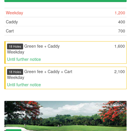
Weekday
1,200
Caddy
400
Cart
700
Green fee + Caddy
1,600
18 Holes
Weekday
Until further notice
Green fee + Caddy + Cart
2,100
18 Holes
Weekday
Until further notice
PATHUM THANI