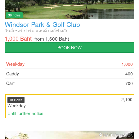
36 holes
Windsor Park & Golf Club
วินส์เซอร์ ปาร์ค แอนด์ กอล์ฟ คลับ
1,000 Baht
from 1,600 Baht
BOOK NOW
Weekday
1,000
Caddy
400
Cart
700
2,100
18 Holes
Weekday
Until further notice
NAKHON NAYOK