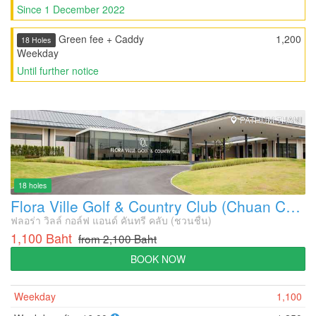
Since 1 December 2022
Green fee + Caddy
1,200
18 Holes
Weekday
Until further notice
PATHUM THANI
18 holes
Flora Ville Golf & Country Club (Chuan Chuen)
ฟลอร่า วิลล์ กอล์ฟ แอนด์ คันทรี คลับ (ชวนชื่น)
1,100 Baht
from 2,100 Baht
BOOK NOW
Weekday
1,100