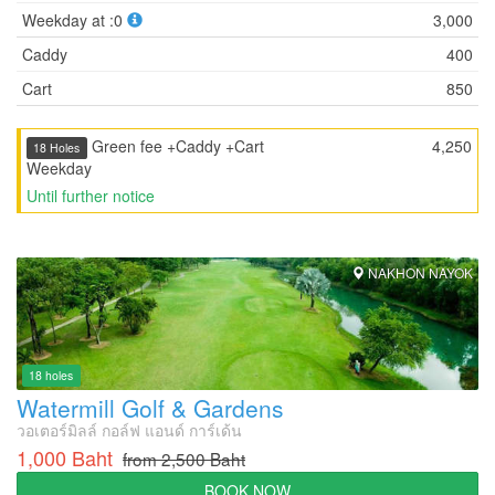
Weekday at :0
3,000
Caddy
400
Cart
850
Green fee +Caddy +Cart
4,250
18 Holes
Weekday
Until further notice
NAKHON NAYOK
18 holes
Watermill Golf & Gardens
วอเตอร์มิลล์ กอล์ฟ แอนด์ การ์เด้น
1,000 Baht
from 2,500 Baht
BOOK NOW