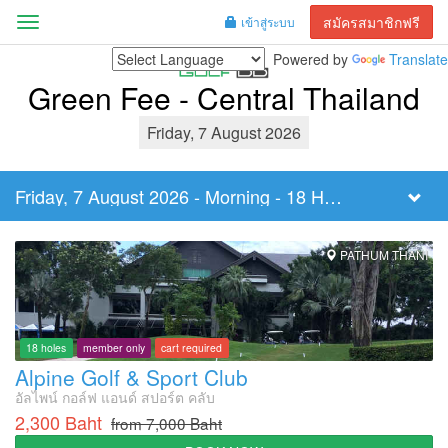
สมัครสมาชิกฟรี
เข้าสู่ระบบ
Menu
Powered by
Translate
Green Fee - Central Thailand
Friday, 7 August 2026
Friday, 7 August 2026 - Morning - 18 Holes
Filter
Tee
Time
PATHUM THANI
18 holes
member only
cart required
Alpine Golf & Sport Club
อัลไพน์ กอล์ฟ แอนด์ สปอร์ต คลับ
2,300 Baht
from 7,000 Baht