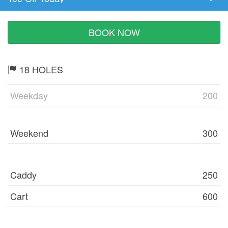
Tee
Time
BOOK NOW
18 HOLES
Weekday
200
Weekend
300
Caddy
250
Cart
600