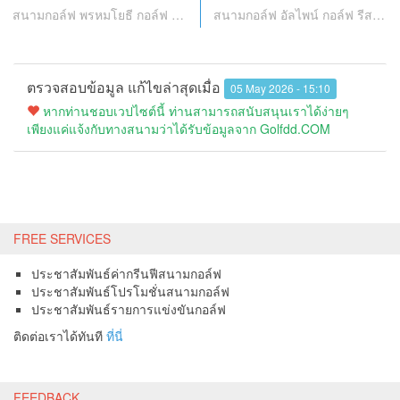
สนามกอล์ฟ พรหมโยธี กอล์ฟ คลับ
สนามกอล์ฟ อัลไพน์ กอล์ฟ รีสอร์ท เชียงใหม่
ตรวจสอบข้อมูล แก้ไขล่าสุดเมื่อ
05 May 2026 - 15:10
หากท่านชอบเวปไซต์นี้ ท่านสามารถสนับสนุนเราได้ง่ายๆ
เพียงแค่แจ้งกับทางสนามว่าได้รับข้อมูลจาก Golfdd.COM
FREE SERVICES
ประชาสัมพันธ์ค่ากรีนฟีสนามกอล์ฟ
ประชาสัมพันธ์โปรโมชั่นสนามกอล์ฟ
ประชาสัมพันธ์รายการแข่งขันกอล์ฟ
ติดต่อเราได้ทันที
ที่นี่
FEEDBACK