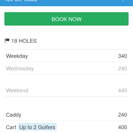
Tee
Time
BOOK NOW
18 HOLES
Weekday
340
Wednesday
240
Weekend
440
Caddy
240
Cart
Up to 2 Golfers
400