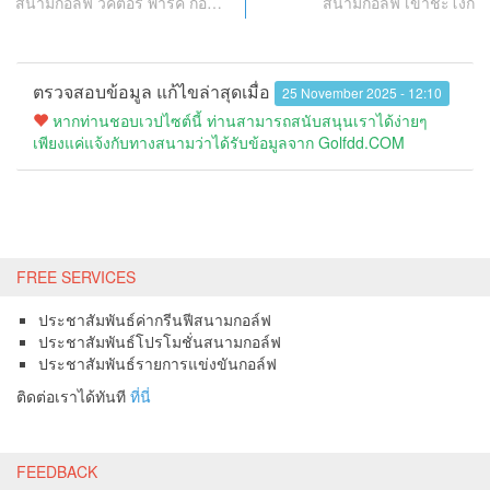
สนามกอล์ฟ วิคตอรี พาร์ค กอล์ฟ แอนด์ คันทรี คลับ
สนามกอล์ฟ เขาชะโงก
ตรวจสอบข้อมูล แก้ไขล่าสุดเมื่อ
25 November 2025 - 12:10
หากท่านชอบเวปไซต์นี้ ท่านสามารถสนับสนุนเราได้ง่ายๆ
เพียงแค่แจ้งกับทางสนามว่าได้รับข้อมูลจาก Golfdd.COM
FREE SERVICES
ประชาสัมพันธ์ค่ากรีนฟีสนามกอล์ฟ
ประชาสัมพันธ์โปรโมชั่นสนามกอล์ฟ
ประชาสัมพันธ์รายการแข่งขันกอล์ฟ
ติดต่อเราได้ทันที
ที่นี่
FEEDBACK