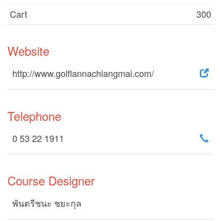
Cart
300
Website
http://www.golflannachiangmai.com/
Telephone
0 53 22 1911
Course Designer
พันตรีชนะ ชยะกุล