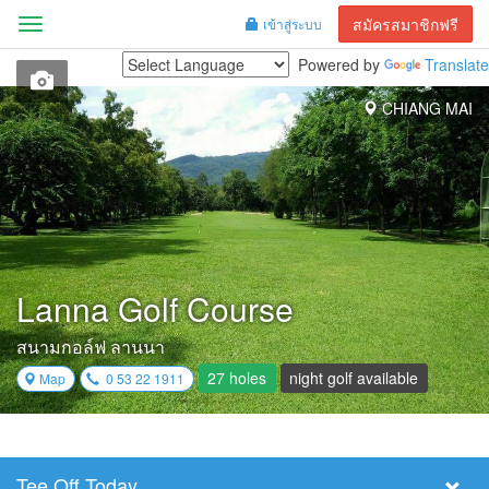
สมัครสมาชิกฟรี
เข้าสู่ระบบ
Menu
Powered by
Translate
CHIANG MAI
Lanna Golf Course
สนามกอล์ฟ ลานนา
27 holes
night golf available
Map
0 53 22 1911
Tee Off Today
Select