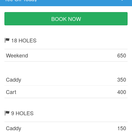
Tee
Time
BOOK NOW
18 HOLES
Weekend
650
Caddy
350
Cart
400
9 HOLES
Caddy
150