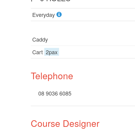
Everyday
Caddy
Cart
2pax
Telephone
08 9036 6085
Course Designer