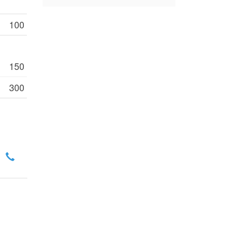
100
150
300