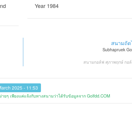
and
Year 1984
สนามถัด
Subhapruek Gol
สนามกอล์ฟ ศุภาพฤกษ์ กอล์
March 2025 - 11:53
่ายๆ เพียงแค่แจ้งกับทางสนามว่าได้รับข้อมูลจาก Golfdd.COM