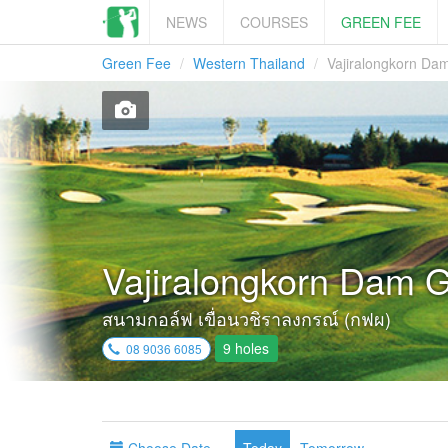
NEWS
COURSES
GREEN FEE
Green Fee
Western Thailand
Vajiralongkorn Da
Vajiralongkorn Dam G
สนามกอล์ฟ เขื่อนวชิราลงกรณ์ (กฟผ)
9 holes
08 9036 6085