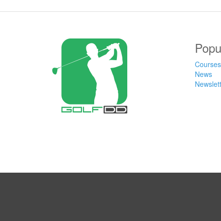
Popu
Courses
News
Newslet