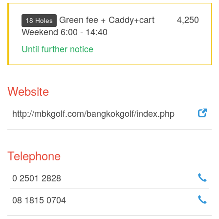
Green fee + Caddy+cart
4,250
18 Holes
Weekend 6:00 - 14:40
Until further notice
Website
http://mbkgolf.com/bangkokgolf/index.php
Telephone
0 2501 2828
08 1815 0704