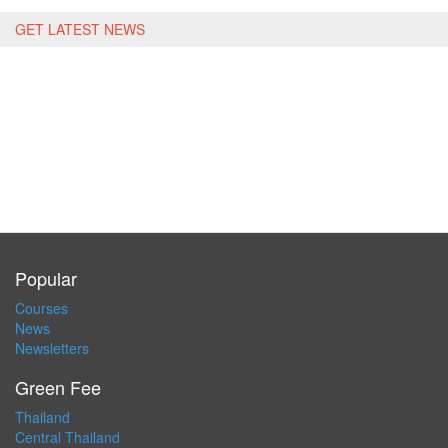
GET LATEST NEWS
Popular
Courses
News
Newsletters
Green Fee
Thailand
Central Thailand