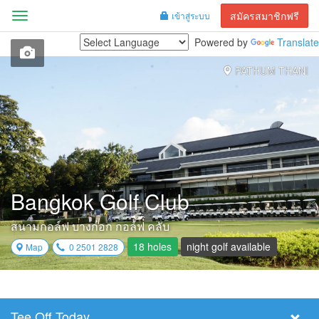
สมัครสมาชิกฟรี
เข้าสู่ระบบ
Menu
Powered by
Translate
PATHUM THANI
Bangkok Golf Club
สนามกอล์ฟ บางกอก กอล์ฟ คลับ
18 holes
night golf available
Map
0 2501 2828
Tee Off Today
Select