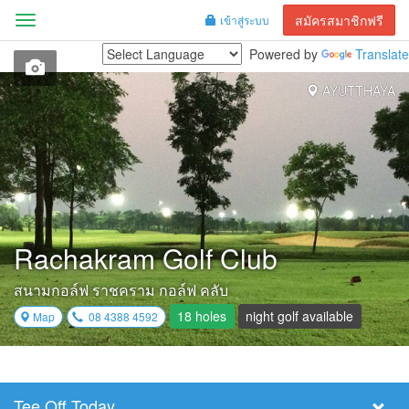
สมัครสมาชิกฟรี
เข้าสู่ระบบ
Menu
Powered by
Translate
AYUTTHAYA
Rachakram Golf Club
สนามกอล์ฟ ราชคราม กอล์ฟ คลับ
18 holes
night golf available
Map
08 4388 4592
Tee Off Today
Select