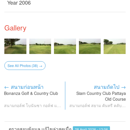
Year 2006
Gallery
See All Photos (38) →
← สนามก่อนหน้า
สนามถัดไป →
Bonanza Golf & Country Club
Siam Country Club Pattaya
Old Course
สนามกอล์ฟ โบนันซา กอล์ฟ แอนด์ คันทรี คลับ
สนามกอล์ฟ สยาม คันทรี คลับ พัทยา โอลด์ คอร์ส
ตรวจสอบข้อมูล แก้ไขล่าสุดเมื่อ
28 April 2026 - 13:06