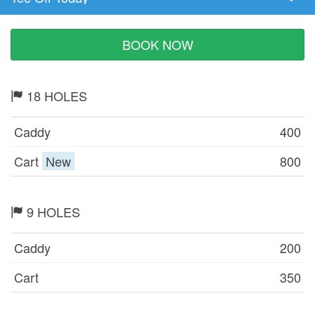
Tee
Time
BOOK NOW
18 HOLES
Caddy
400
Cart
New
800
9 HOLES
Caddy
200
Cart
350