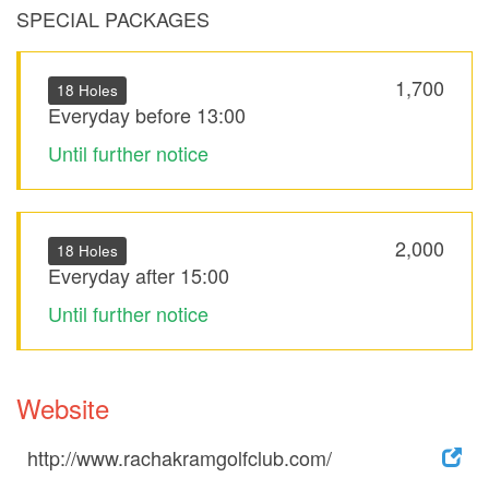
SPECIAL PACKAGES
1,700
18 Holes
Everyday before 13:00
Until further notice
2,000
18 Holes
Everyday after 15:00
Until further notice
Website
http://www.rachakramgolfclub.com/