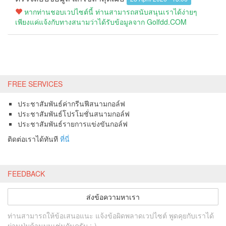
หากท่านชอบเวปไซต์นี้ ท่านสามารถสนับสนุนเราได้ง่ายๆ
เพียงแค่แจ้งกับทางสนามว่าได้รับข้อมูลจาก Golfdd.COM
FREE SERVICES
ประชาสัมพันธ์ค่ากรีนฟีสนามกอล์ฟ
ประชาสัมพันธ์โปรโมชั่นสนามกอล์ฟ
ประชาสัมพันธ์รายการแข่งขันกอล์ฟ
ติดต่อเราได้ทันที
ที่นี่
FEEDBACK
ส่งข้อความหาเรา
ท่านสามารถให้ข้อเสนอแนะ แจ้งข้อผิดพลาดเวปไซต์ พูดคุยกับเราได้
ผ่านปุ่มด้านบนเช่นกันครับ ;-)