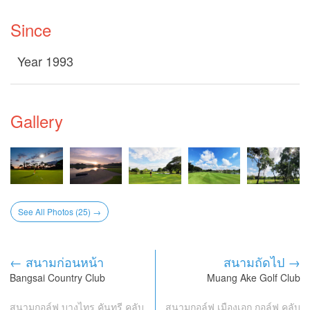
Since
Year 1993
Gallery
See All Photos (25) →
← สนามก่อนหน้า
สนามถัดไป →
Bangsai Country Club
Muang Ake Golf Club
สนามกอล์ฟ บางไทร คันทรี คลับ
สนามกอล์ฟ เมืองเอก กอล์ฟ คลับ