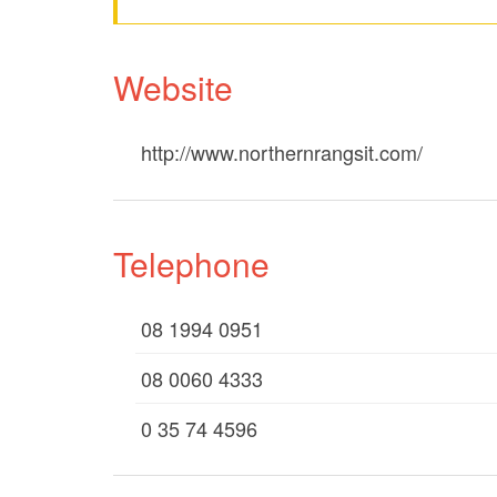
Website
http://www.northernrangsit.com/
Telephone
08 1994 0951
08 0060 4333
0 35 74 4596