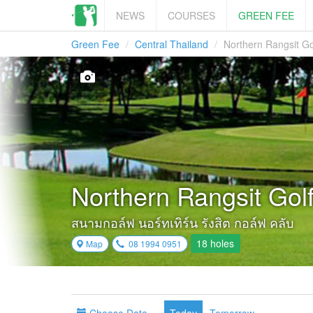
NEWS
COURSES
GREEN FEE
Green Fee
Central Thailand
Northern Rangsit Go
Northern Rangsit Gol
สนามกอล์ฟ นอร์ทเทิร์น รังสิต กอล์ฟ คลับ
18 holes
Map
08 1994 0951