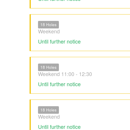
18 Holes
Weekend
Until further notice
18 Holes
Weekend 11:00 - 12:30
Until further notice
18 Holes
Weekend
Until further notice