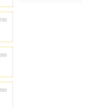
,700
,000
,550