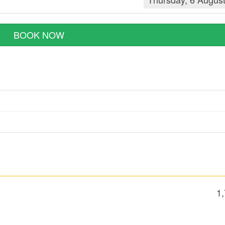
BOOK NOW
1