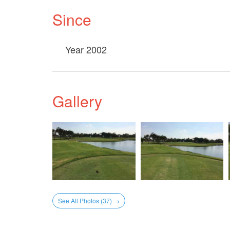
Since
Year 2002
Gallery
See All Photos (37) →