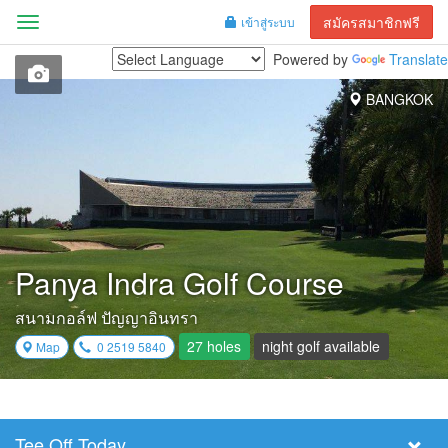
สมัครสมาชิกฟรี
เข้าสู่ระบบ
Menu
Powered by
Translate
BANGKOK
Panya Indra Golf Course
สนามกอล์ฟ ปัญญาอินทรา
27 holes
night golf available
Map
0 2519 5840
Tee Off Today
Select