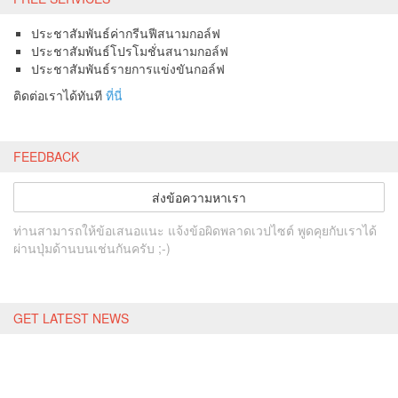
ประชาสัมพันธ์ค่ากรีนฟีสนามกอล์ฟ
ประชาสัมพันธ์โปรโมชั่นสนามกอล์ฟ
ประชาสัมพันธ์รายการแข่งขันกอล์ฟ
ติดต่อเราได้ทันที
ที่นี่
FEEDBACK
ส่งข้อความหาเรา
ท่านสามารถให้ข้อเสนอแนะ แจ้งข้อผิดพลาดเวปไซต์ พูดคุยกับเราได้
ผ่านปุ่มด้านบนเช่นกันครับ ;-)
GET LATEST NEWS