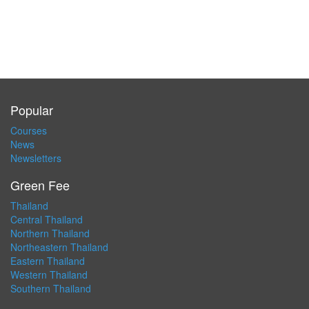
Popular
Courses
News
Newsletters
Green Fee
Thailand
Central Thailand
Northern Thailand
Northeastern Thailand
Eastern Thailand
Western Thailand
Southern Thailand