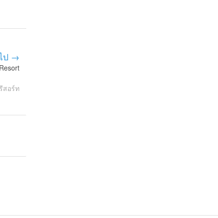
ไป →
Resort
รีสอร์ท