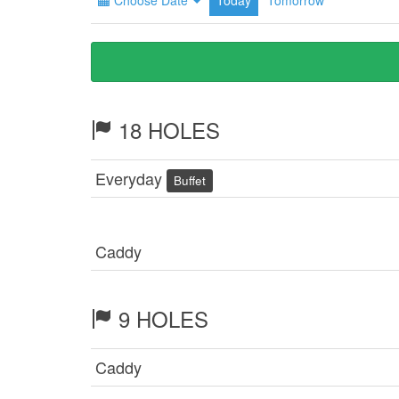
Choose Date
Today
Tomorrow
18 HOLES
Everyday
Buffet
Caddy
9 HOLES
Caddy