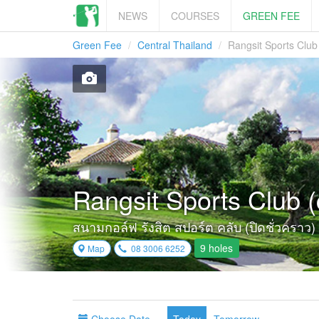
NEWS
COURSES
GREEN FEE
Green Fee
Central Thailand
Rangsit Sports Club
Rangsit Sports Club (
สนามกอล์ฟ รังสิต สปอร์ต คลับ (ปิดชั่วคราว)
9 holes
Map
08 3006 6252