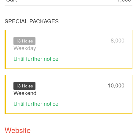
SPECIAL PACKAGES
8,000
18 Holes
Weekday
Until further notice
10,000
18 Holes
Weekend
Until further notice
Website