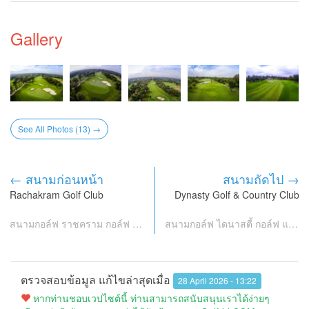
Gallery
See All Photos (13) →
← สนามก่อนหน้า
สนามถัดไป →
Rachakram Golf Club
Dynasty Golf & Country Club
สนามกอล์ฟ ราชคราม กอล์ฟ คลับ
สนามกอล์ฟ ไดนาสตี้ กอล์ฟ แอนด์ คันทรี คลับ
ตรวจสอบข้อมูล แก้ไขล่าสุดเมื่อ
28 April 2026 - 13:22
หากท่านชอบเวปไซต์นี้ ท่านสามารถสนับสนุนเราได้ง่ายๆ