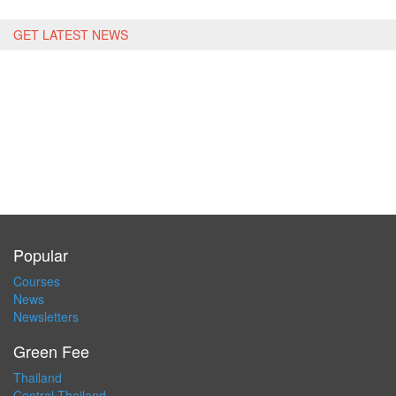
GET LATEST NEWS
Popular
Courses
News
Newsletters
Green Fee
Thailand
Central Thailand