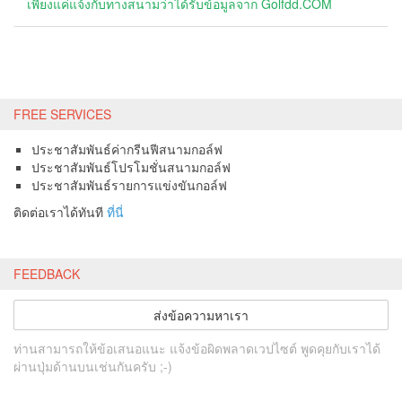
เพียงแค่แจ้งกับทางสนามว่าได้รับข้อมูลจาก Golfdd.COM
FREE SERVICES
ประชาสัมพันธ์ค่ากรีนฟีสนามกอล์ฟ
ประชาสัมพันธ์โปรโมชั่นสนามกอล์ฟ
ประชาสัมพันธ์รายการแข่งขันกอล์ฟ
ติดต่อเราได้ทันที
ที่นี่
FEEDBACK
ส่งข้อความหาเรา
ท่านสามารถให้ข้อเสนอแนะ แจ้งข้อผิดพลาดเวปไซต์ พูดคุยกับเราได้
ผ่านปุ่มด้านบนเช่นกันครับ ;-)