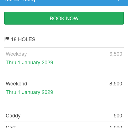
Tee
Time
BOOK NOW
18 HOLES
Weekday
6,500
Thru 1 January 2029
Weekend
8,500
Thru 1 January 2029
Caddy
500
Cart
1,000