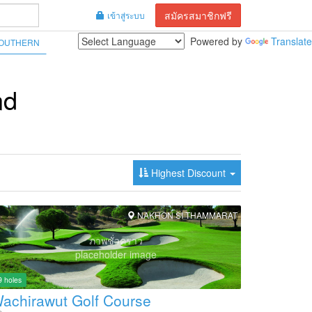
สมัครสมาชิกฟรี
เข้าสู่ระบบ
Powered by
Translate
OUTHERN
nd
Highest Discount
NAKHON SI THAMMARAT
ภาพชั่วคราว
placeholder image
9 holes
achirawut Golf Course