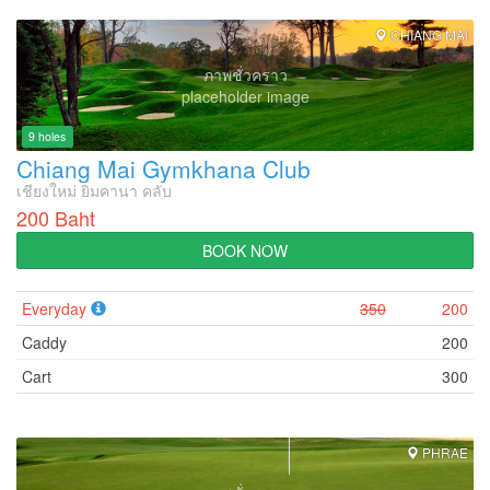
CHIANG MAI
ภาพชั่วคราว
placeholder image
9 holes
Chiang Mai Gymkhana Club
เชียงใหม่ ยิมคานา คลับ
200 Baht
BOOK NOW
Everyday
350
200
Caddy
200
Cart
300
PHRAE