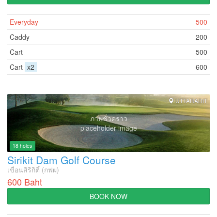
Everyday
500
Caddy
200
Cart
500
Cart
x2
600
UTTARADIT
ภาพชั่วคราว
placeholder image
18 holes
Sirikit Dam Golf Course
เขื่อนสิริกิติ์ (กฟผ)
600 Baht
BOOK NOW