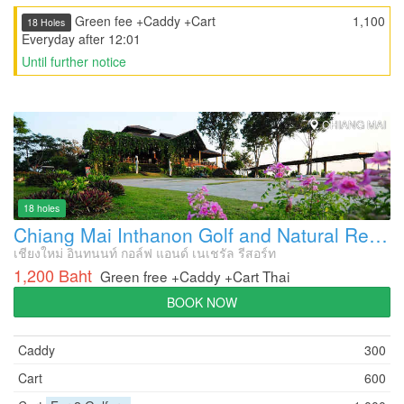
Green fee +Caddy +Cart
1,100
18 Holes
Everyday after 12:01
Until further notice
CHIANG MAI
18 holes
Chiang Mai Inthanon Golf and Natural Resort
เชียงใหม่ อินทนนท์ กอล์ฟ แอนด์ เนเชรัล รีสอร์ท
1,200 Baht
Green free +Caddy +Cart Thai
BOOK NOW
Caddy
300
Cart
600