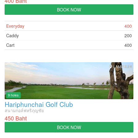
400 Baht
BOOK NOW
Everyday
400
Caddy
200
Cart
400
LAMPHUN
9 holes
Hariphunchai Golf Club
สนามกอล์ฟหริภุญชัย
450 Baht
BOOK NOW