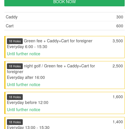
BOOK NOW
Caddy
300
Cart
600
Green fee + Caddy+Cart for foreigner
3,500
18 Holes
Everyday 6:00 - 15:30
Until further notice
night golf / Green fee + Caddy+Cart for
2,500
18 Holes
foreigner
Everyday after 16:00
Until further notice
1,600
18 Holes
Everyday before 12:00
Until further notice
1,400
18 Holes
Everyday 13:00 - 15:30