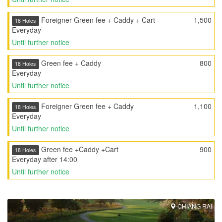
Foreigner Green fee + Caddy + Cart
1,500
18 Holes
Everyday
Until further notice
Green fee + Caddy
800
18 Holes
Everyday
Until further notice
Foreigner Green fee + Caddy
1,100
18 Holes
Everyday
Until further notice
Green fee +Caddy +Cart
900
18 Holes
Everyday after 14:00
Until further notice
CHIANG RAI