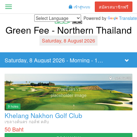
สมัครสมาชิกฟรี
เข้าสู่ระบบ
Menu
Powered by
Translate
Green Fee - Northern Thailand
Saturday, 8 August 2026
Saturday, 8 August 2026 - Morning - 18 Holes
Filter
Tee
Time
LAMPANG
ภาพชั่วคราว
placeholder image
9 holes
Khelang Nakhon Golf Club
เขลางค์นคร กอล์ฟ คลับ
50 Baht