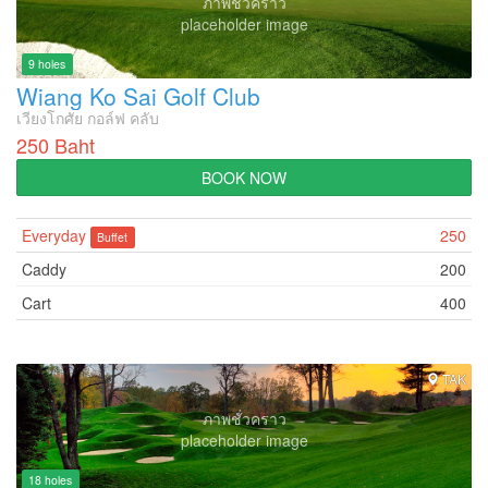
ภาพชั่วคราว
placeholder image
9 holes
Wiang Ko Sai Golf Club
เวียงโกศัย กอล์ฟ คลับ
250 Baht
BOOK NOW
Everyday
250
Buffet
Caddy
200
Cart
400
TAK
ภาพชั่วคราว
placeholder image
18 holes