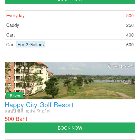
Everyday
500
Caddy
250
Cart
400
Cart
For 2 Golfers
600
CHIANG RAI
18 holes
Happy City Golf Resort
แฮปปี้ ซิตี้ กอล์ฟ รีสอร์ท
500 Baht
BOOK NOW