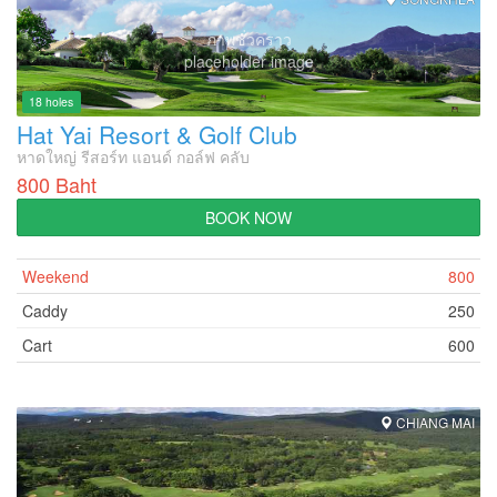
ภาพชั่วคราว
placeholder image
18 holes
Hat Yai Resort & Golf Club
หาดใหญ่ รีสอร์ท แอนด์ กอล์ฟ คลับ
800 Baht
BOOK NOW
Weekend
800
Caddy
250
Cart
600
CHIANG MAI