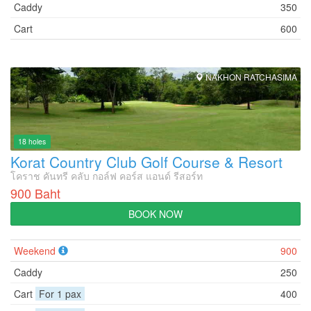
Caddy
350
Cart
600
NAKHON RATCHASIMA
18 holes
Korat Country Club Golf Course & Resort
โคราช คันทรี คลับ กอล์ฟ คอร์ส แอนด์ รีสอร์ท
900 Baht
BOOK NOW
Weekend
900
Caddy
250
Cart
For 1 pax
400