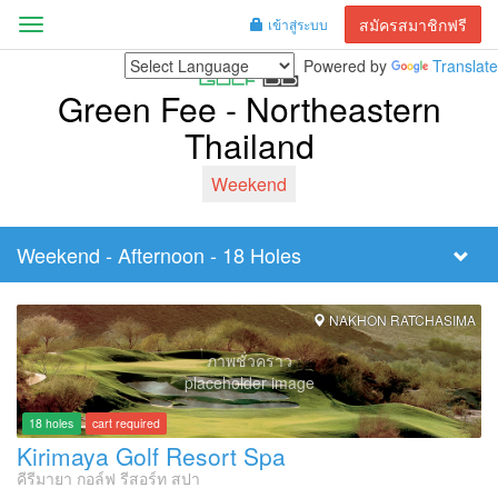
สมัครสมาชิกฟรี
เข้าสู่ระบบ
Menu
Powered by
Translate
Green Fee - Northeastern
Thailand
Weekend
Weekend - Afternoon - 18 Holes
Filter
Tee
Time
NAKHON RATCHASIMA
ภาพชั่วคราว
placeholder image
18 holes
cart required
Kirimaya Golf Resort Spa
คีรีมายา กอล์ฟ รีสอร์ท สปา