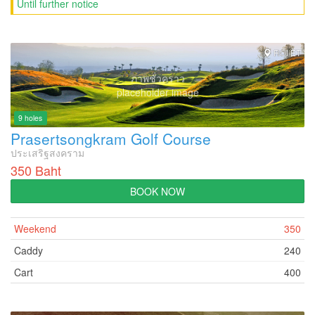
Until further notice
ROI ET
ภาพชั่วคราว
placeholder image
9 holes
Prasertsongkram Golf Course
ประเสริฐสงคราม
350 Baht
BOOK NOW
Weekend
350
Caddy
240
Cart
400