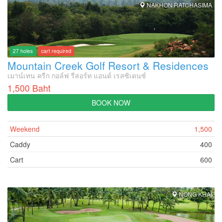
NAKHON RATCHASIMA
27 holes
cart required
Mountain Creek Golf Resort & Residences
เมาน์เทน ครีก กอล์ฟ รีสอร์ท แอนด์ เรสซิเดนซ์
1,500 Baht
BOOK NOW
Weekend
1,500
Caddy
400
Cart
600
NONG KHAI