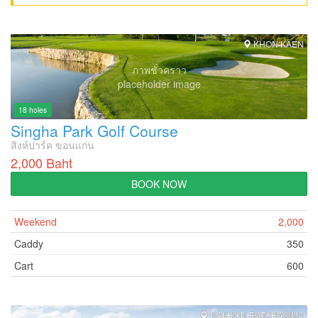
KHON KAEN
ภาพชั่วคราว
placeholder image
18 holes
Singha Park Golf Course
สิงห์ปาร์ค ขอนแก่น
2,000 Baht
BOOK NOW
Weekend
2,000
Caddy
350
Cart
600
NAKHON RATCHASIMA