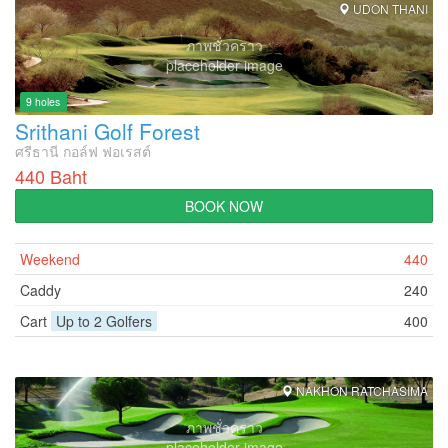
UDON THANI
ภาพชั่วคราว
placeholder image
9 holes
Srithani Golf Forest
ศรีธานี กอล์ฟ ฟอเรสต์
440 Baht
BOOK NOW
Weekend
440
Caddy
240
Cart
Up to 2 Golfers
400
NAKHON RATCHASIMA
ภาพชั่วคราว
placeholder image