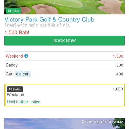
18 holes
Victory Park Golf & Country Club
วิคตอรี พาร์ค กอล์ฟ แอนด์ คันทรี คลับ
1,500 Baht
BOOK NOW
Weekend
1,500
Caddy
300
Cart
old cart
400
1,600
18 Holes
Weekend
Until further notice
NAKHON RATCHASIMA