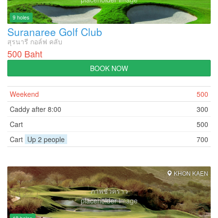
9 holes
Suranaree Golf Club
สุรนารี กอล์ฟ คลับ
500 Baht
BOOK NOW
Weekend
500
Caddy after 8:00
300
Cart
500
Cart
Up 2 people
700
KHON KAEN
ภาพชั่วคราว
placeholder image