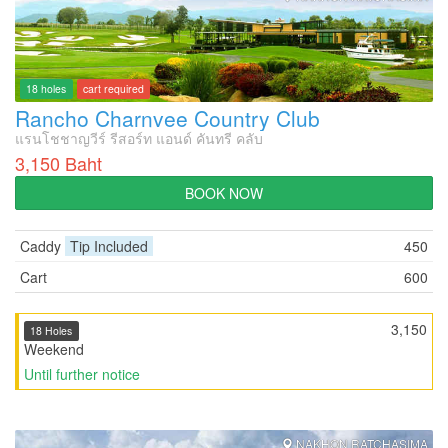
18 holes
cart required
Rancho Charnvee Country Club
แรนโชชาญวีร์ รีสอร์ท แอนด์ คันทรี คลับ
3,150 Baht
BOOK NOW
Caddy
Tip Included
450
Cart
600
3,150
18 Holes
Weekend
Until further notice
NAKHON RATCHASIMA