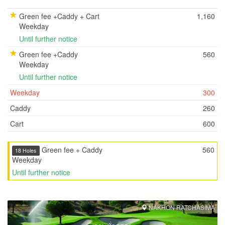
Green fee +Caddy + Cart
1,160
Weekday
Until further notice
Green fee +Caddy
560
Weekday
Until further notice
Weekday
300
Caddy
260
Cart
600
Green fee + Caddy
560
18 Holes
Weekday
Until further notice
NAKHON RATCHASIMA