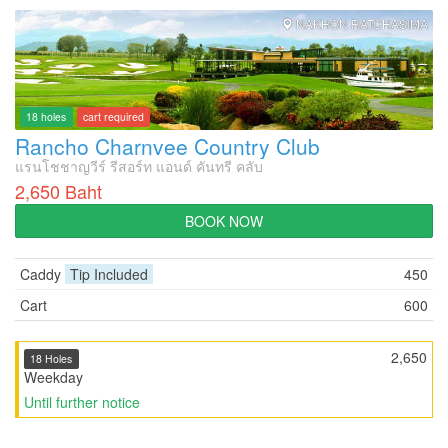
NAKHON RATCHASIMA
18 holes
cart required
Rancho Charnvee Country Club
แรนโชชาญวีร์ รีสอร์ท แอนด์ คันทรี คลับ
2,650 Baht
BOOK NOW
Caddy
Tip Included
450
Cart
600
2,650
18 Holes
Weekday
Until further notice