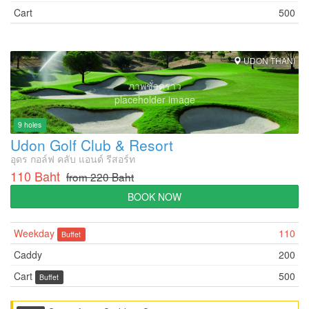
Cart
500
UDON THANI
ภาพชั่วคราว
placeholder image
9 holes
Udon Golf Club & Resort
อุดร กอล์ฟ คลับ แอนด์ รีสอร์ท
110 Baht
from 220 Baht
BOOK NOW
Weekday
110
Buffet
Caddy
200
Cart
500
Buffet