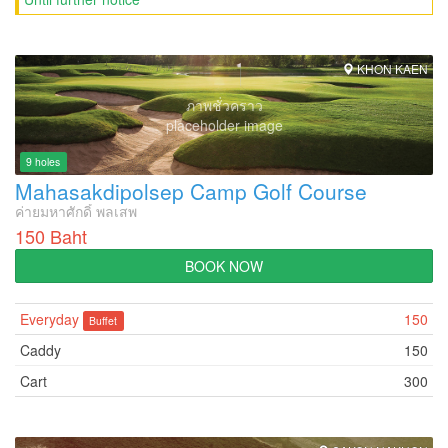
KHON KAEN
ภาพชั่วคราว
placeholder image
9 holes
Mahasakdipolsep Camp Golf Course
ค่ายมหาศักดิ์ พลเสพ
150 Baht
BOOK NOW
Everyday
150
Buffet
Caddy
150
Cart
300