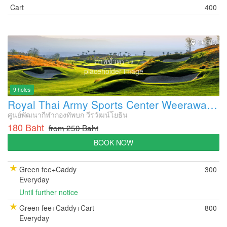
Cart
400
SURIN
ภาพชั่วคราว
placeholder image
9 holes
Royal Thai Army Sports Center Weerawat Yothin Golf Course
ศูนย์พัฒนากีฬากองทัพบก วีรวัฒน์โยธิน
180 Baht
from 250 Baht
BOOK NOW
Green fee+Caddy
300
Everyday
Until further notice
Green fee+Caddy+Cart
800
Everyday