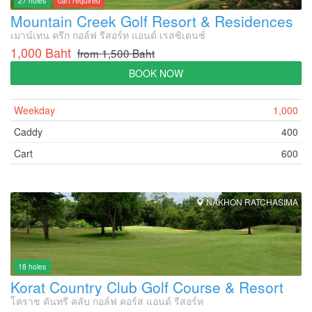
27 holes
cart required
Mountain Creek Golf Resort & Residences
เมาน์เทน ครีก กอล์ฟ รีสอร์ท แอนด์ เรสซิเดนซ์
1,000 Baht
from 1,500 Baht
BOOK NOW
Weekday
1,000
Caddy
400
Cart
600
NAKHON RATCHASIMA
18 holes
Korat Country Club Golf Course & Resort
โคราช คันทรี คลับ กอล์ฟ คอร์ส แอนด์ รีสอร์ท