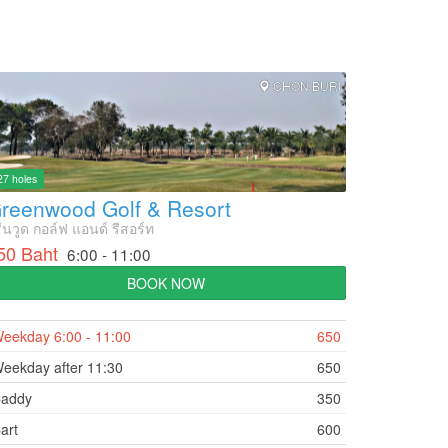
CHON BURI
27 holes
reenwood Golf & Resort
ีนวูด กอล์ฟ แอนด์ รีสอร์ท
50 Baht
6:00 - 11:00
BOOK NOW
eekday 6:00 - 11:00
650
eekday after 11:30
650
addy
350
art
600