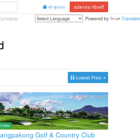
สมัครสมาชิกฟรี
เข้าสู่ระบบ
Powered by
Translate
OUTHERN
d
Lowest Price
CHACHOENGSAO
ภาพชั่วคราว
placeholder image
9 holes
angpakong Golf & Country Club