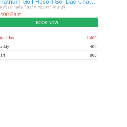
Chatrium Golf Resort Soi Dao Chanthaburi
เทรียม กอล์ฟ รีสอร์ท สอยดาว จันทบุรี
,400 Baht
BOOK NOW
eekday
1,400
addy
400
art
800