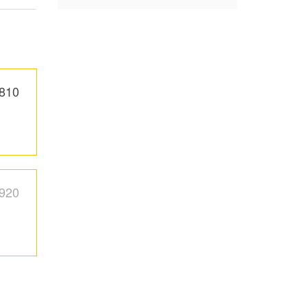
810
920