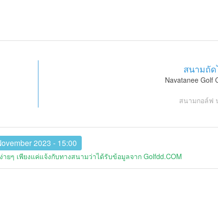
สนามถัด
Navatanee Golf 
สนามกอล์ฟ 
November 2023 - 15:00
่ายๆ เพียงแค่แจ้งกับทางสนามว่าได้รับข้อมูลจาก Golfdd.COM