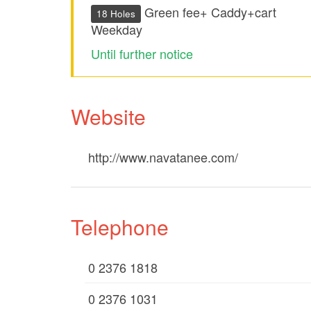
Green fee+ Caddy+cart
18 Holes
Weekday
Until further notice
Website
http://www.navatanee.com/
Telephone
0 2376 1818
0 2376 1031