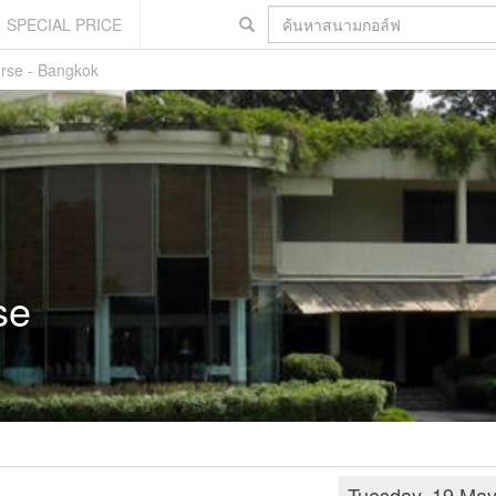
SPECIAL PRICE
rse - Bangkok
se
Tuesday, 19 Ma