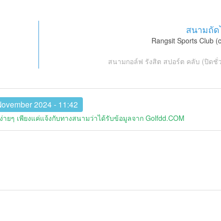
สนามถัด
Rangsit Sports Club (
สนามกอล์ฟ รังสิต สปอร์ต คลับ (ปิดชั
November 2024 - 11:42
่ายๆ เพียงแค่แจ้งกับทางสนามว่าได้รับข้อมูลจาก Golfdd.COM