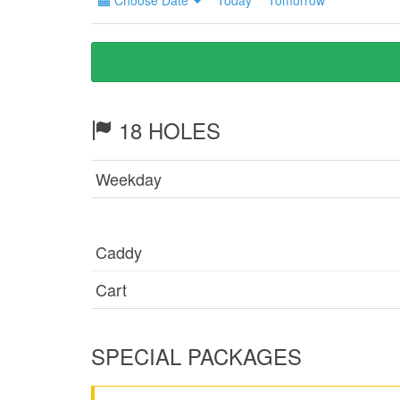
Choose Date
Today
Tomorrow
18 HOLES
Weekday
Caddy
Cart
SPECIAL PACKAGES