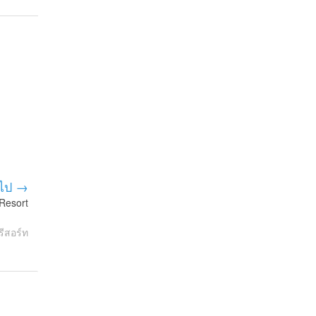
ไป →
Resort
รีสอร์ท