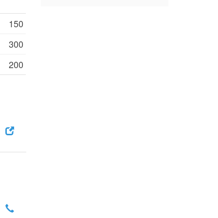
150
300
200