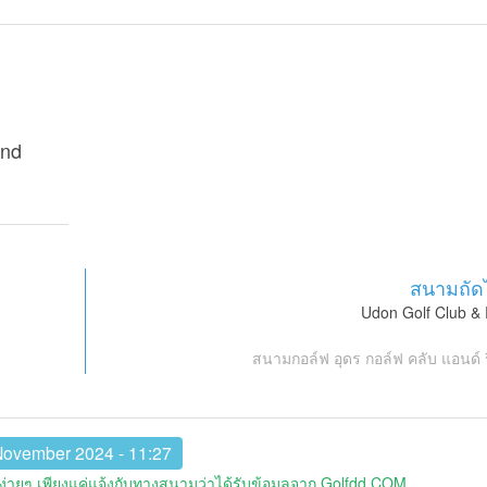
and
สนามถัด
Udon Golf Club & 
สนามกอล์ฟ อุดร กอล์ฟ คลับ แอนด์ 
November 2024 - 11:27
่ายๆ เพียงแค่แจ้งกับทางสนามว่าได้รับข้อมูลจาก Golfdd.COM