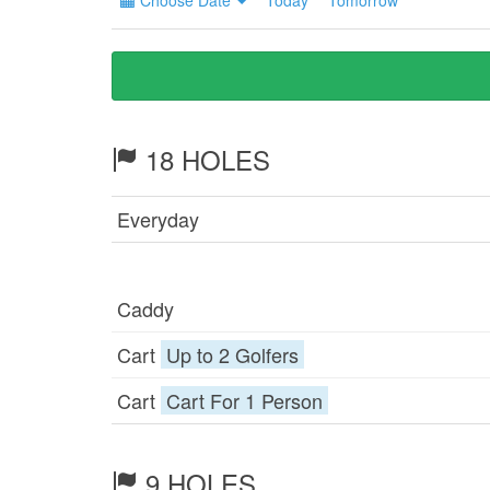
Choose Date
Today
Tomorrow
18 HOLES
Everyday
Caddy
Cart
Up to 2 Golfers
Cart
Cart For 1 Person
9 HOLES