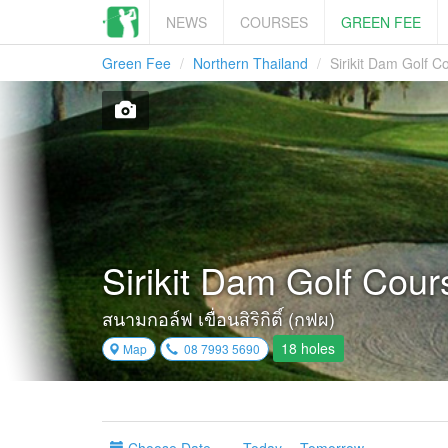
NEWS
COURSES
GREEN FEE
Green Fee
Northern Thailand
Sirikit Dam Golf Co
Sirikit Dam Golf Cour
สนามกอล์ฟ เขื่อนสิริกิติ์ (กฟผ)
18 holes
Map
08 7993 5690