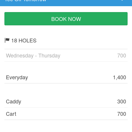
Tee
Time
BOOK NOW
18 HOLES
Wednesday - Thursday
700
Everyday
1,400
Caddy
300
Cart
700