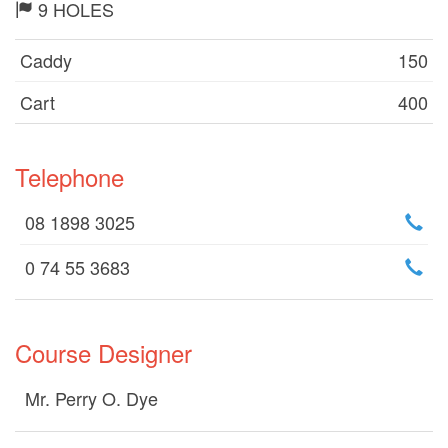
9 HOLES
Caddy
150
Cart
400
Telephone
08 1898 3025
0 74 55 3683
Course Designer
Mr. Perry O. Dye