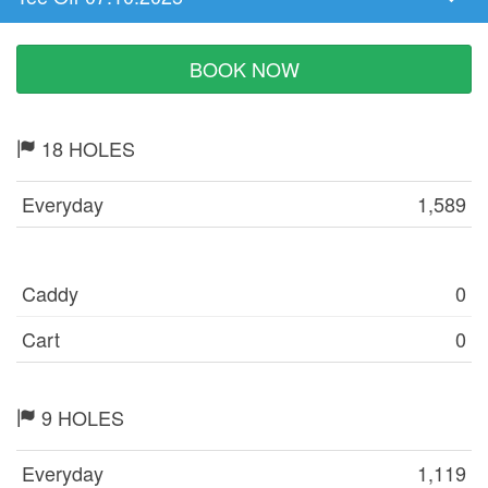
Tee
Time
BOOK NOW
18 HOLES
Everyday
1,589
Caddy
0
Cart
0
9 HOLES
Everyday
1,119