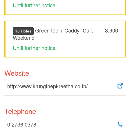
Until further notice
Green fee + Caddy+Cart
3,900
18 Holes
Weekend
Until further notice
Website
http://www.krungthepkreetha.co.th/
Telephone
0 2736 0378