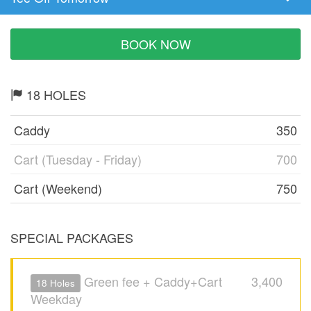
Tee
Time
BOOK NOW
18 HOLES
Caddy
350
Cart (Tuesday - Friday)
700
Cart (Weekend)
750
SPECIAL PACKAGES
Green fee + Caddy+Cart
3,400
18 Holes
Weekday