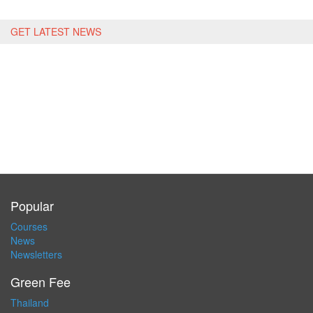
GET LATEST NEWS
Popular
Courses
News
Newsletters
Green Fee
Thailand