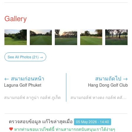
Gallery
See All Photos (21) →
← สนามก่อนหน้า
สนามถัดไป →
Laguna Golf Phuket
Hang Dong Golf Club
สนามกอล์ฟ ลากูน่า กอล์ฟ ภูเก็ต
สนามกอล์ฟ หางดง กอล์ฟ คลับ เชียงใหม่
ตรวจสอบข้อมูล แก้ไขล่าสุดเมื่อ
05 May 2026 - 14:40
หากท่านชอบเวปไซต์นี้ ท่านสามารถสนับสนุนเราได้ง่ายๆ