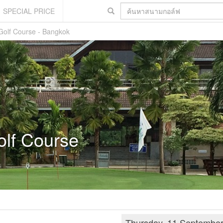
SPECIAL PRICE
Golf Course - Bangkok
olf Course
Thursday, 11 Septembe