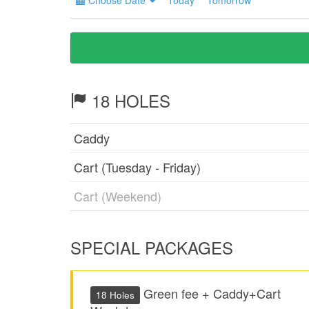
Choose Date
Today
Tomorrow
18 HOLES
Caddy
Cart (Tuesday - Friday)
Cart (Weekend)
SPECIAL PACKAGES
Green fee + Caddy+Cart
18 Holes