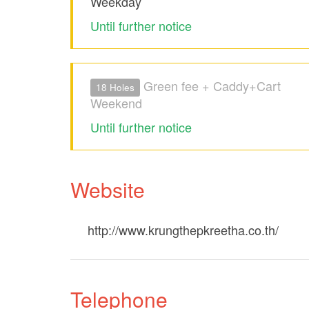
Weekday
Until further notice
Green fee + Caddy+Cart
18 Holes
Weekend
Until further notice
Website
http://www.krungthepkreetha.co.th/
Telephone