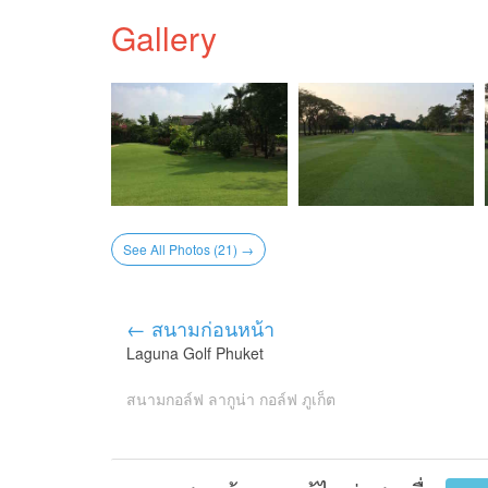
Gallery
See All Photos (21) →
← สนามก่อนหน้า
Laguna Golf Phuket
สนามกอล์ฟ ลากูน่า กอล์ฟ ภูเก็ต