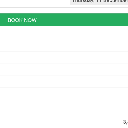
BOOK NOW
3