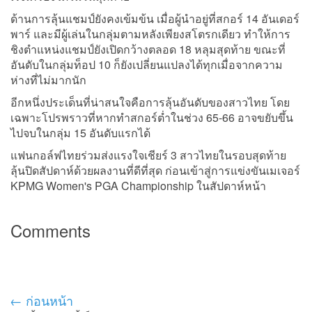
ด้านการลุ้นแชมป์ยังคงเข้มข้น เมื่อผู้นำอยู่ที่สกอร์ 14 อันเดอร์
พาร์ และมีผู้เล่นในกลุ่มตามหลังเพียงสโตรกเดียว ทำให้การ
ชิงตำแหน่งแชมป์ยังเปิดกว้างตลอด 18 หลุมสุดท้าย ขณะที่
อันดับในกลุ่มท็อป 10 ก็ยังเปลี่ยนแปลงได้ทุกเมื่อจากความ
ห่างที่ไม่มากนัก
อีกหนึ่งประเด็นที่น่าสนใจคือการลุ้นอันดับของสาวไทย โดย
เฉพาะโปรพราวที่หากทำสกอร์ต่ำในช่วง 65-66 อาจขยับขึ้น
ไปจบในกลุ่ม 15 อันดับแรกได้
แฟนกอล์ฟไทยร่วมส่งแรงใจเชียร์ 3 สาวไทยในรอบสุดท้าย
ลุ้นปิดสัปดาห์ด้วยผลงานที่ดีที่สุด ก่อนเข้าสู่การแข่งขันเมเจอร์
KPMG Women's PGA Championship ในสัปดาห์หน้า
Comments
← ก่อนหน้า