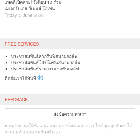
แพตตี้เปิดสวย! รั้งท็อป 10 ร่วม
เมเจอร์ยูเอส วีเมนส์ โอเพ่น
Friday, 5 June 2026
FREE SERVICES
ประชาสัมพันธ์ค่ากรีนฟีสนามกอล์ฟ
ประชาสัมพันธ์โปรโมชั่นสนามกอล์ฟ
ประชาสัมพันธ์รายการแข่งขันกอล์ฟ
ติดต่อเราได้ทันที
ที่นี่
FEEDBACK
ส่งข้อความหาเรา
ท่านสามารถให้ข้อเสนอแนะ แจ้งข้อผิดพลาดเวปไซต์ พูดคุยกับเราได้
ผ่านปุ่มด้านบนเช่นกันครับ ;-)