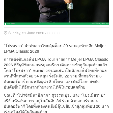
Sunday, 21 June 2026 - 00:00:00
"โปรพราว" นำทัพสาวไทยลุ้นท็อป 20 รอบสุดท้ายศึก Meijer
LPGA Classic 2026
การแข่งขันกอล์ฟ LPGA Tour รายการ Meijer LPGA Classic
2026 ที่รัฐมิชิแกน สหรัฐอเมริกา เดินทางเข้าสู่วันสุดท้ายแล้ว
โดย "โปรพราว" ชเนตตี วรรณแสน เป็นนักกอล์ฟไทยที่ทำผล
งานดีที่สุดหลังจบ 54 หลุม รั้งอันดับ 22 ร่วม ที่สกอร์รวม 6
อันเดอร์พาร์ ตามหลังผู้นำ 8 สโตรก และยังมีโอกาสขยับ
อันดับขึ้นได้อีกหากทำผลงานได้ดีในรอบสุดท้าย
ขณะที่ "โปรจัสมิน" ธิฎาภา สุวรรณปุระ และ "โปรเมียว" ปา
จรีย์ อนันต์นฤการ อยู่ในอันดับ 34 ร่วม ด้วยสกอร์รวม 4
อันเดอร์พาร์ โดยทั้งสองคนยังมีลุ้นขยับเข้าสู่กลุ่มท็อป 20 หาก
เร่งเครื่องได้ในวันสุดท้าย