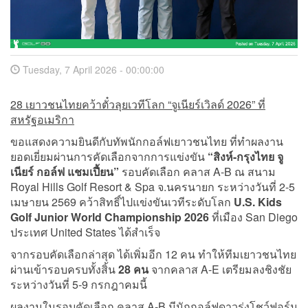
Tuesday, 7 April 2026 - 00:00:00
28 เยาวชนไทยคว้าตั๋วลุยเวทีโลก “จูเนียร์เวิลด์ 2026” ที่
สหรัฐอเมริกา
ขอแสดงความยินดีกับทัพนักกอล์ฟเยาวชนไทย ที่ทำผลงาน
ยอดเยี่ยมผ่านการคัดเลือกจากการแข่งขัน
“สิงห์-กรุงไทย จู
เนียร์ กอล์ฟ แชมเปี้ยน”
รอบคัดเลือก คลาส A-B ณ สนาม
Royal Hills Golf Resort & Spa จ.นครนายก ระหว่างวันที่ 2-5
เมษายน 2569 คว้าสิทธิ์ไปแข่งขันเวทีระดับโลก
U.S. Kids
Golf Junior World Championship 2026
ที่เมือง San Diego
ประเทศ United States ได้สำเร็จ
จากรอบคัดเลือกล่าสุด ได้เพิ่มอีก 12 คน ทำให้ทีมเยาวชนไทย
ผ่านเข้ารอบครบทั้งสิ้น
28 คน
จากคลาส A-E เตรียมลงชิงชัย
ระหว่างวันที่ 5-9 กรกฎาคมนี้
ผลงานในรอบคัดเลือก คลาส A-B มีนักกอล์ฟดาวรุ่งโชว์ฟอร์ม