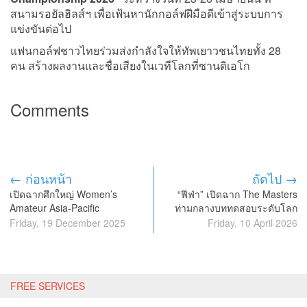
สนามรอยัลฮิลส์ฯ เพื่อเฟ้นหานักกอล์ฟฝีมือดีเข้าสู่ระบบการ
แข่งขันต่อไป
แฟนกอล์ฟชาวไทยร่วมส่งกำลังใจให้ทัพเยาวชนไทยทั้ง 28
คน สร้างผลงานและชื่อเสียงในเวทีโลกที่ซานดิเอโก
Comments
← ก่อนหน้า
ถัดไป →
เปิดฉากศึกใหญ่ Women’s
“ฟีฟ่า” เปิดฉาก The Masters
Amateur Asia-Pacific
ท่ามกลางบททดสอบระดับโลก
Championship 2026 ที่
Friday, 19 December 2025
Friday, 10 April 2026
นิวซีแลนด์
FREE SERVICES