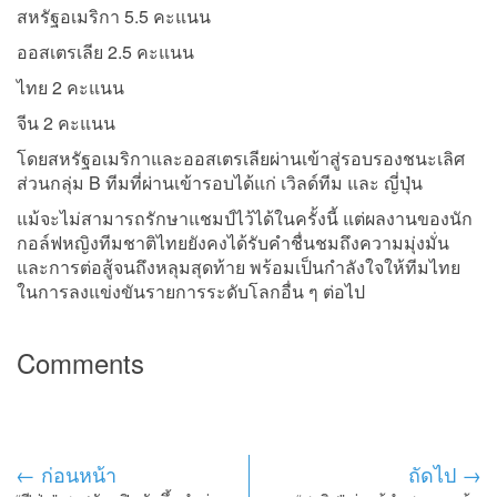
สหรัฐอเมริกา 5.5 คะแนน
ออสเตรเลีย 2.5 คะแนน
ไทย 2 คะแนน
จีน 2 คะแนน
โดยสหรัฐอเมริกาและออสเตรเลียผ่านเข้าสู่รอบรองชนะเลิศ
ส่วนกลุ่ม B ทีมที่ผ่านเข้ารอบได้แก่ เวิลด์ทีม และ ญี่ปุ่น
แม้จะไม่สามารถรักษาแชมป์ไว้ได้ในครั้งนี้ แต่ผลงานของนัก
กอล์ฟหญิงทีมชาติไทยยังคงได้รับคำชื่นชมถึงความมุ่งมั่น
และการต่อสู้จนถึงหลุมสุดท้าย พร้อมเป็นกำลังใจให้ทีมไทย
ในการลงแข่งขันรายการระดับโลกอื่น ๆ ต่อไป
Comments
← ก่อนหน้า
ถัดไป →