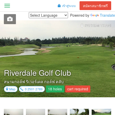
สมัครสมาชิกฟรี
เข้าสู่ระบบ
Menu
Powered by
Translate
PATHUM THANI
Riverdale Golf Club
สนามกอล์ฟ ริเวอร์เดล กอล์ฟ คลับ
18 holes
cart required
Map
0 2501 2789