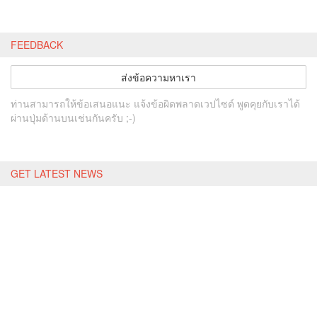
FEEDBACK
ส่งข้อความหาเรา
ท่านสามารถให้ข้อเสนอแนะ แจ้งข้อผิดพลาดเวปไซต์ พูดคุยกับเราได้
ผ่านปุ่มด้านบนเช่นกันครับ ;-)
GET LATEST NEWS