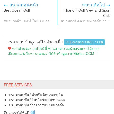
← สนามก่อนหน้า
สนามถัดไป →
Best Ocean Golf
Thanont Golf View and Sport
Club
สนามกอล์ฟ เบสท์ โอเชียน กอล์ฟ
สนามกอล์ฟ ธานนท์ กอล์ฟ วิว แอนด์ สปอร์ต คลับ
ตรวจสอบข้อมูล แก้ไขล่าสุดเมื่อ
02 December 2022 - 14:28
หากท่านชอบเวปไซต์นี้ ท่านสามารถสนับสนุนเราได้ง่ายๆ
เพียงแค่แจ้งกับทางสนามว่าได้รับข้อมูลจาก Golfdd.COM
FREE SERVICES
ประชาสัมพันธ์ค่ากรีนฟีสนามกอล์ฟ
ประชาสัมพันธ์โปรโมชั่นสนามกอล์ฟ
ประชาสัมพันธ์รายการแข่งขันกอล์ฟ
ติดต่อเราได้ทันที
ที่นี่