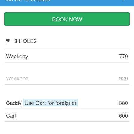
Tee
Time
BOOK NOW
18 HOLES
Weekday
770
Weekend
920
Caddy
Use Cart for foreigner
380
Cart
600