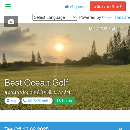
สมัครสมาชิกฟรี
เข้าสู่ระบบ
Menu
Powered by
Translate
SAMUT SAKHON
Best Ocean Golf
สนามกอล์ฟ เบสท์ โอเชียน กอล์ฟ
18 holes
Map
09 7279 9851
Tee Off 12.09.2025
Select