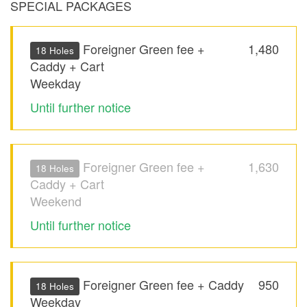
SPECIAL PACKAGES
Foreigner Green fee +
1,480
18 Holes
Caddy + Cart
Weekday
Until further notice
Foreigner Green fee +
1,630
18 Holes
Caddy + Cart
Weekend
Until further notice
Foreigner Green fee + Caddy
950
18 Holes
Weekday