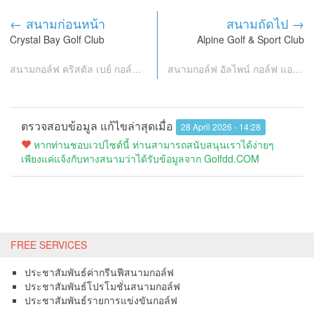
← สนามก่อนหน้า
สนามถัดไป →
Crystal Bay Golf Club
Alpine Golf & Sport Club
สนามกอล์ฟ คริสตัล เบย์ กอล์ฟ คลับ
สนามกอล์ฟ อัลไพน์ กอล์ฟ แอนด์ สปอร์ต คลับ
ตรวจสอบข้อมูล แก้ไขล่าสุดเมื่อ
28 April 2026 - 14:28
หากท่านชอบเวปไซต์นี้ ท่านสามารถสนับสนุนเราได้ง่ายๆ
เพียงแค่แจ้งกับทางสนามว่าได้รับข้อมูลจาก Golfdd.COM
FREE SERVICES
ประชาสัมพันธ์ค่ากรีนฟีสนามกอล์ฟ
ประชาสัมพันธ์โปรโมชั่นสนามกอล์ฟ
ประชาสัมพันธ์รายการแข่งขันกอล์ฟ