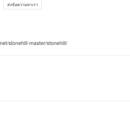
ส่งข้อความหาเรา
et/stonehill-master/stonehill/