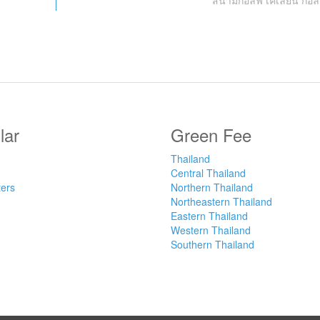
สนามกอล์ฟ เคเลี่ยน กอล์
lar
Green Fee
Thailand
Central Thailand
ters
Northern Thailand
Northeastern Thailand
Eastern Thailand
Western Thailand
Southern Thailand