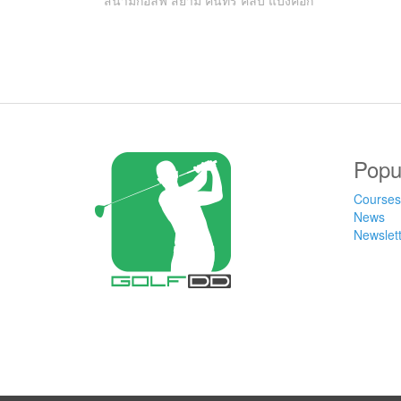
สนามกอล์ฟ สยาม คันทรี คลับ แบงคอก
Popu
Courses
News
Newslet