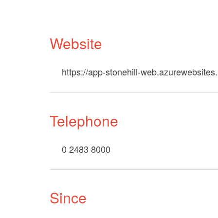
Website
https://app-stonehill-web.azurewebsites.n
Telephone
0 2483 8000
Since