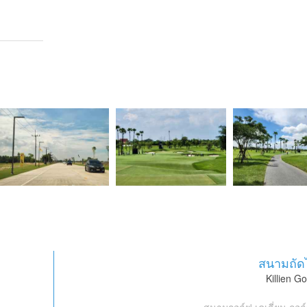
สนามถัด
Killien Go