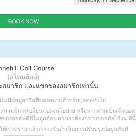
BOOK NOW
onehill Golf Course
(สโตนฮิลล์)
าะสมาชิก และแขกของสมาชิกเท่านั้น
จึงไม่มีข้อมูลกรีนฟีของสนามสำหรับบุคคลทั่วไป
่าสนามมีการเปลี่ยนแปลงนโยบาย หรือหากท่านเป็นเจ้าขอ
ูลของกอล์ฟดีดีไม่ถูกต้อง ทางเราต้องกราบขออภัยไว้ ณ ที่นี้
งให้เราทราบ แล้วเราจะรีบดำเนินการปรับปรุงข้อมูลทันที