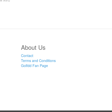
ฟ คลับ
About Us
Contact
Terms and Conditions
Golfdd Fan Page