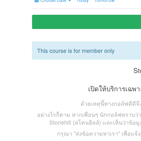
Choose Date
Today
Tomorrow
This course is for member only
St
เปิดให้บริการเฉพ
ด้วยเหตุนี้ทางกอล์ฟดีดี
อย่างไรก็ตาม หากเพื่อนๆ นักกอล์ฟทราบว
Stonehill (สโตนฮิลล์) และเห็นว่าข้อม
กรุณา "ส่งข้อความหาเรา" เพื่อแจ้