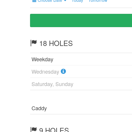
Choose Date
Today
Tomorrow
18 HOLES
Weekday
Wednesday
Saturday, Sunday
Caddy
9 HOLES