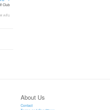
lf Club
์ฟ คลับ
About Us
Contact