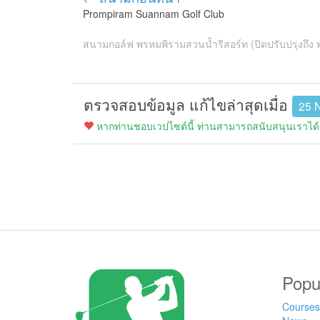
Prompiram Suannam Golf Club
สนามกอล์ฟ พรหมพิรามสวนน้ำรีสอร์ท (ปิดปรับปรุงถึง พ
ตรวจสอบข้อมูล แก้ไขล่าสุดเมื่อ
25 
หากท่านชอบเวปไซต์นี้ ท่านสามารถสนับสนุนเราได้ง
Popu
Courses