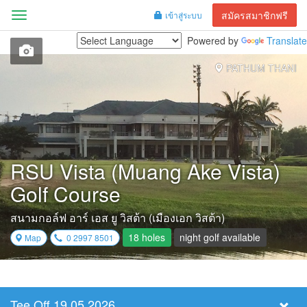
สมัครสมาชิกฟรี
เข้าสู่ระบบ
Menu
Powered by
Translate
PATHUM THANI
RSU Vista (Muang Ake Vista)
Golf Course
สนามกอล์ฟ อาร์ เอส ยู วิสต้า (เมืองเอก วิสต้า)
18 holes
night golf available
Map
0 2997 8501
Tee Off 19.05.2026
Select