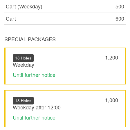
Cart (Weekday)
500
Cart
600
SPECIAL PACKAGES
1,200
18 Holes
Weekday
Until further notice
1,000
18 Holes
Weekday after 12:00
Until further notice