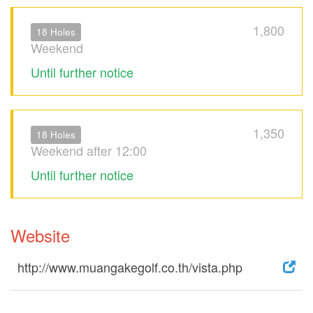
1,800
18 Holes
Weekend
Until further notice
1,350
18 Holes
Weekend after 12:00
Until further notice
Website
http://www.muangakegolf.co.th/vista.php