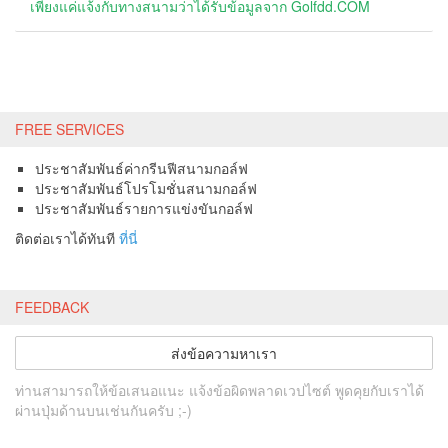
เพียงแค่แจ้งกับทางสนามว่าได้รับข้อมูลจาก Golfdd.COM
FREE SERVICES
ประชาสัมพันธ์ค่ากรีนฟีสนามกอล์ฟ
ประชาสัมพันธ์โปรโมชั่นสนามกอล์ฟ
ประชาสัมพันธ์รายการแข่งขันกอล์ฟ
ติดต่อเราได้ทันที
ที่นี่
FEEDBACK
ส่งข้อความหาเรา
ท่านสามารถให้ข้อเสนอแนะ แจ้งข้อผิดพลาดเวปไซต์ พูดคุยกับเราได้
ผ่านปุ่มด้านบนเช่นกันครับ ;-)