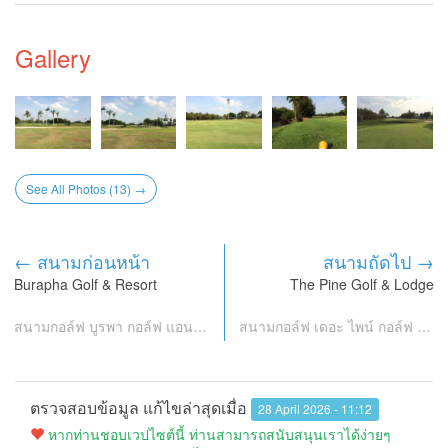
Gallery
See All Photos (13) →
← สนามก่อนหน้า
สนามถัดไป →
Burapha Golf & Resort
The Pine Golf & Lodge
สนามกอล์ฟ บูรพา กอล์ฟ แอนด์ รีสอร์ท
สนามกอล์ฟ เดอะ ไพน์ กอล์ฟ แอนด์ ลอดจ์
ตรวจสอบข้อมูล แก้ไขล่าสุดเมื่อ
28 April 2026 - 11:12
หากท่านชอบเวปไซต์นี้ ท่านสามารถสนับสนุนเราได้ง่ายๆ