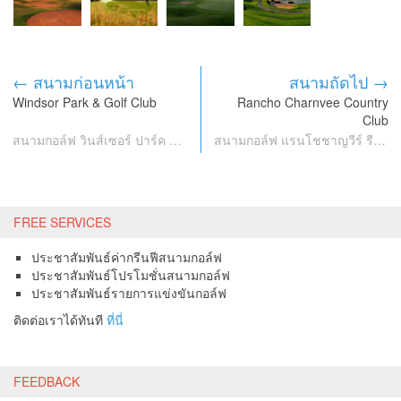
← สนามก่อนหน้า
สนามถัดไป →
Windsor Park & Golf Club
Rancho Charnvee Country
Club
สนามกอล์ฟ วินส์เซอร์ ปาร์ค แอนด์ กอล์ฟ คลับ
สนามกอล์ฟ แรนโชชาญวีร์ รีสอร์ท แอนด์ คันทรี คลับ
FREE SERVICES
ประชาสัมพันธ์ค่ากรีนฟีสนามกอล์ฟ
ประชาสัมพันธ์โปรโมชั่นสนามกอล์ฟ
ประชาสัมพันธ์รายการแข่งขันกอล์ฟ
ติดต่อเราได้ทันที
ที่นี่
FEEDBACK