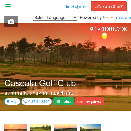
สมัครสมาชิกฟรี
เข้าสู่ระบบ
Menu
Powered by
Translate
NAKHON NAYOK
Cascata Golf Club
สนามกอล์ฟ คาสคาต้า กอล์ฟ คลับ
36 holes
cart required
Map
0 37 61 2300