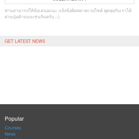
ท่านสามารถให้ข้อเสนอแนะ แจ้งข้อผิดพลาดเวปไซต์ พูดคุยกับเราได้
ผ่านปุ่มด้านบนเช่นกันครับ ;-)
GET LATEST NEWS
Popular
Courses
News