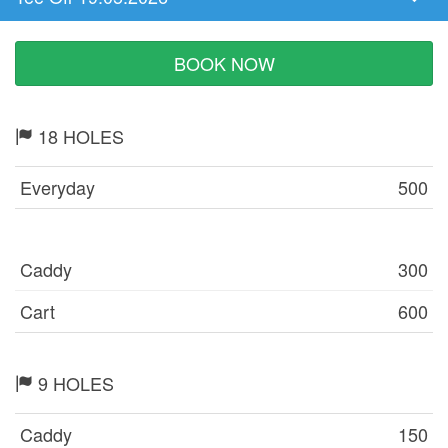
Tee
Time
BOOK NOW
18 HOLES
Everyday
500
Caddy
300
Cart
600
9 HOLES
Caddy
150