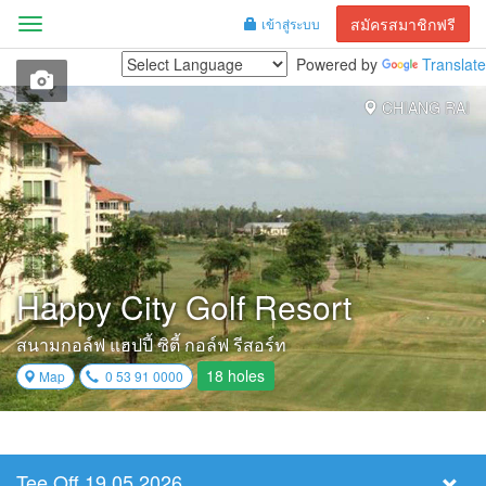
สมัครสมาชิกฟรี
เข้าสู่ระบบ
Menu
Powered by
Translate
CHIANG RAI
Happy City Golf Resort
สนามกอล์ฟ แฮปปี้ ซิตี้ กอล์ฟ รีสอร์ท
18 holes
Map
0 53 91 0000
Tee Off 19.05.2026
Select