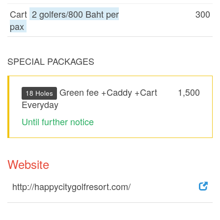
Cart
2 golfers/800 Baht per
300
pax
SPECIAL PACKAGES
Green fee +Caddy +Cart
1,500
18 Holes
Everyday
Until further notice
Website
http://happycitygolfresort.com/