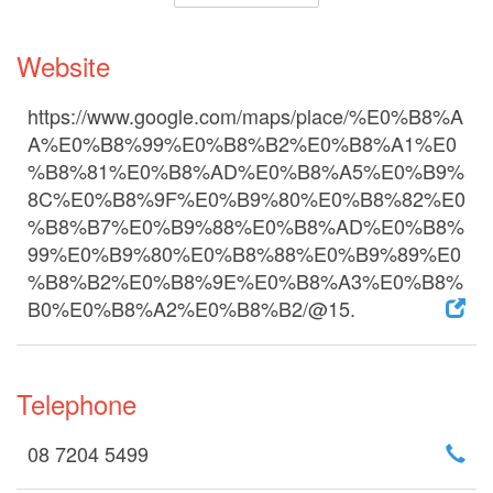
Website
https://www.google.com/maps/place/%E0%B8%A
A%E0%B8%99%E0%B8%B2%E0%B8%A1%E0
%B8%81%E0%B8%AD%E0%B8%A5%E0%B9%
8C%E0%B8%9F%E0%B9%80%E0%B8%82%E0
%B8%B7%E0%B9%88%E0%B8%AD%E0%B8%
99%E0%B9%80%E0%B8%88%E0%B9%89%E0
%B8%B2%E0%B8%9E%E0%B8%A3%E0%B8%
B0%E0%B8%A2%E0%B8%B2/@15.
Telephone
08 7204 5499