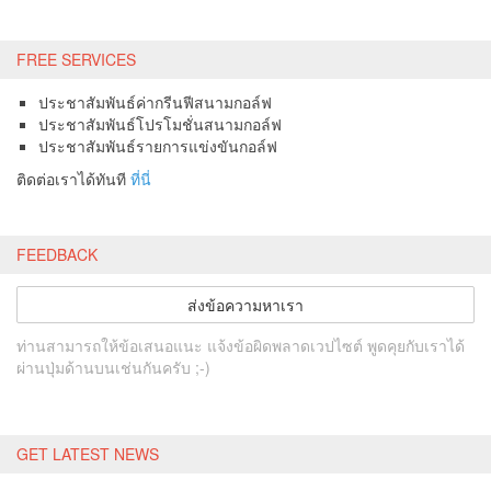
FREE SERVICES
ประชาสัมพันธ์ค่ากรีนฟีสนามกอล์ฟ
ประชาสัมพันธ์โปรโมชั่นสนามกอล์ฟ
ประชาสัมพันธ์รายการแข่งขันกอล์ฟ
ติดต่อเราได้ทันที
ที่นี่
FEEDBACK
ส่งข้อความหาเรา
ท่านสามารถให้ข้อเสนอแนะ แจ้งข้อผิดพลาดเวปไซต์ พูดคุยกับเราได้
ผ่านปุ่มด้านบนเช่นกันครับ ;-)
GET LATEST NEWS