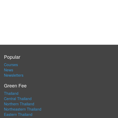
Popular
Courses
News
Newsletters
Green Fee
Thailand
Central Thailand
Northern Thailand
Northeastern Thailand
Eastern Thailand