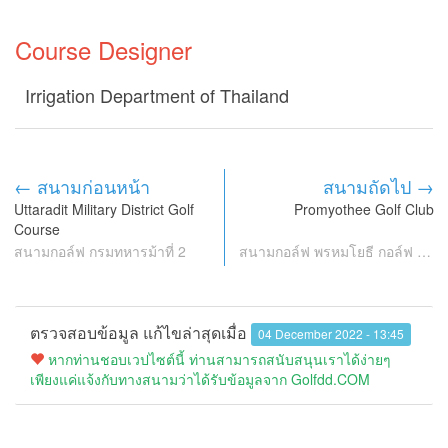
Course Designer
Irrigation Department of Thailand
← สนามก่อนหน้า
สนามถัดไป →
Uttaradit Military District Golf
Promyothee Golf Club
Course
สนามกอล์ฟ กรมทหารม้าที่ 2
สนามกอล์ฟ พรหมโยธี กอล์ฟ คลับ
ตรวจสอบข้อมูล แก้ไขล่าสุดเมื่อ
04 December 2022 - 13:45
หากท่านชอบเวปไซต์นี้ ท่านสามารถสนับสนุนเราได้ง่ายๆ
เพียงแค่แจ้งกับทางสนามว่าได้รับข้อมูลจาก Golfdd.COM