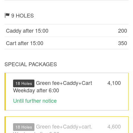
9 HOLES
Caddy after 15:00
200
Cart after 15:00
350
SPECIAL PACKAGES
Green fee+Caddy+Cart
4,100
18 Holes
Weekday after 6:00
Until further notice
Green fee+Caddy+cart.
4,600
18 Holes