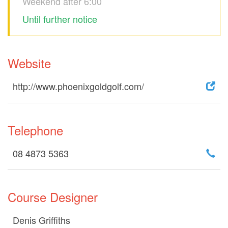
Weekend after 6:00
Until further notice
Website
http://www.phoenixgoldgolf.com/
Telephone
08 4873 5363
Course Designer
Denis Griffiths