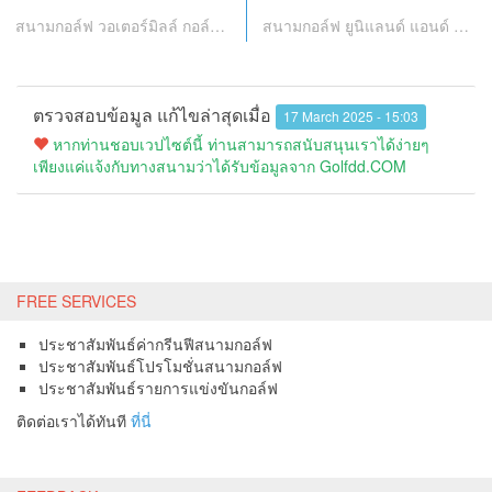
สนามกอล์ฟ วอเตอร์มิลล์ กอล์ฟ แอนด์ การ์เด้น
สนามกอล์ฟ ยูนิแลนด์ แอนด์ คันทรี คลับ
ตรวจสอบข้อมูล แก้ไขล่าสุดเมื่อ
17 March 2025 - 15:03
หากท่านชอบเวปไซต์นี้ ท่านสามารถสนับสนุนเราได้ง่ายๆ
เพียงแค่แจ้งกับทางสนามว่าได้รับข้อมูลจาก Golfdd.COM
FREE SERVICES
ประชาสัมพันธ์ค่ากรีนฟีสนามกอล์ฟ
ประชาสัมพันธ์โปรโมชั่นสนามกอล์ฟ
ประชาสัมพันธ์รายการแข่งขันกอล์ฟ
ติดต่อเราได้ทันที
ที่นี่