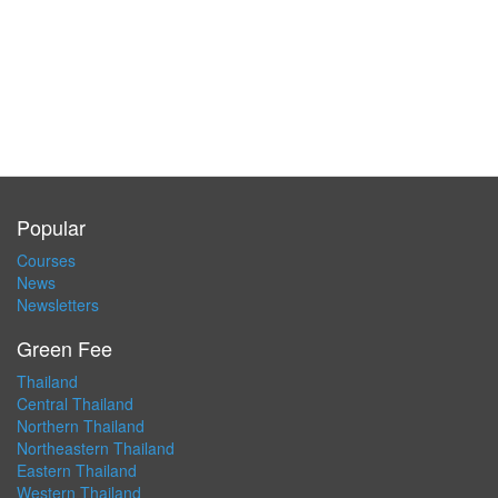
Popular
Courses
News
Newsletters
Green Fee
Thailand
Central Thailand
Northern Thailand
Northeastern Thailand
Eastern Thailand
Western Thailand