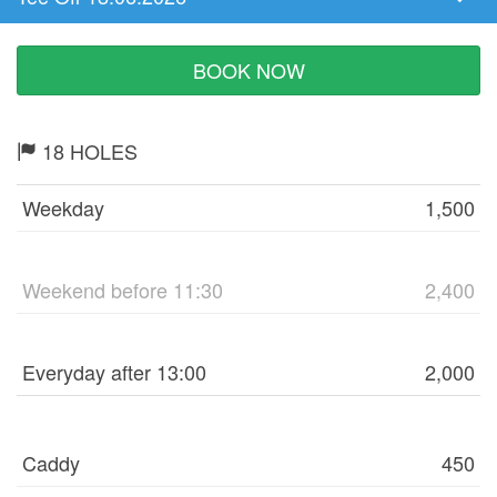
Tee
Time
BOOK NOW
18 HOLES
Weekday
1,500
Weekend before 11:30
2,400
Everyday after 13:00
2,000
Caddy
450