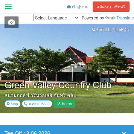
สมัครสมาชิกฟรี
เข้าสู่ระบบ
Menu
Powered by
Translate
SAMUT PRAKAN
Green Valley Country Club
สนามกอล์ฟ กรีนวัลเล่ย์ คันทรี คลับ
18 holes
Map
0 2312 5883
Tee Off 18.06.2026
Select