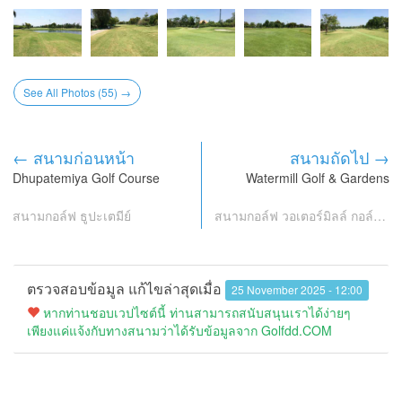
See All Photos (55) →
← สนามก่อนหน้า
สนามถัดไป →
Dhupatemiya Golf Course
Watermill Golf & Gardens
สนามกอล์ฟ ธูปะเตมีย์
สนามกอล์ฟ วอเตอร์มิลล์ กอล์ฟ แอนด์ การ์เด้น
ตรวจสอบข้อมูล แก้ไขล่าสุดเมื่อ
25 November 2025 - 12:00
หากท่านชอบเวปไซต์นี้ ท่านสามารถสนับสนุนเราได้ง่ายๆ
เพียงแค่แจ้งกับทางสนามว่าได้รับข้อมูลจาก Golfdd.COM