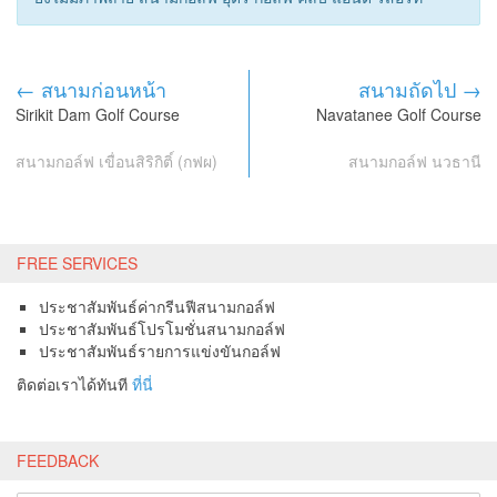
← สนามก่อนหน้า
สนามถัดไป →
Sirikit Dam Golf Course
Navatanee Golf Course
สนามกอล์ฟ เขื่อนสิริกิติ์ (กฟผ)
สนามกอล์ฟ นวธานี
FREE SERVICES
ประชาสัมพันธ์ค่ากรีนฟีสนามกอล์ฟ
ประชาสัมพันธ์โปรโมชั่นสนามกอล์ฟ
ประชาสัมพันธ์รายการแข่งขันกอล์ฟ
ติดต่อเราได้ทันที
ที่นี่
FEEDBACK